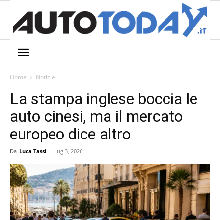
Home
Notizie
La stampa inglese boccia le
auto cinesi, ma il mercato
europeo dice altro
Da
Luca Tassi
-
Lug 3, 2026