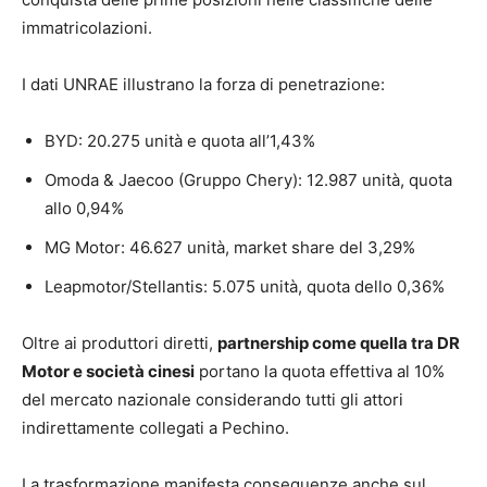
immatricolazioni.
I dati UNRAE illustrano la forza di penetrazione:
BYD: 20.275 unità e quota all’1,43%
Omoda & Jaecoo (Gruppo Chery): 12.987 unità, quota
allo 0,94%
MG Motor: 46.627 unità, market share del 3,29%
Leapmotor/Stellantis: 5.075 unità, quota dello 0,36%
Oltre ai produttori diretti,
partnership come quella tra DR
Motor e società cinesi
portano la quota effettiva al 10%
del mercato nazionale considerando tutti gli attori
indirettamente collegati a Pechino.
La trasformazione manifesta conseguenze anche sul