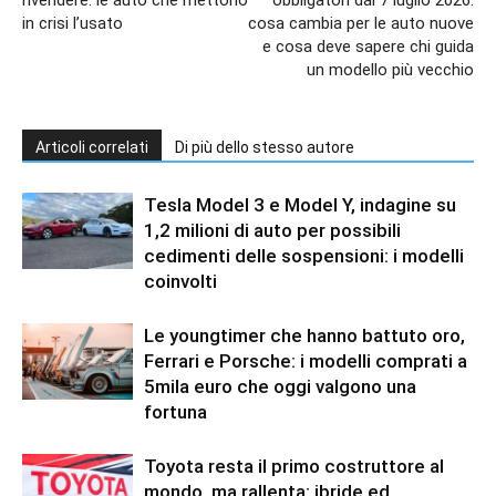
in crisi l’usato
cosa cambia per le auto nuove
e cosa deve sapere chi guida
un modello più vecchio
Articoli correlati
Di più dello stesso autore
Tesla Model 3 e Model Y, indagine su
1,2 milioni di auto per possibili
cedimenti delle sospensioni: i modelli
coinvolti
Le youngtimer che hanno battuto oro,
Ferrari e Porsche: i modelli comprati a
5mila euro che oggi valgono una
fortuna
Toyota resta il primo costruttore al
mondo, ma rallenta: ibride ed