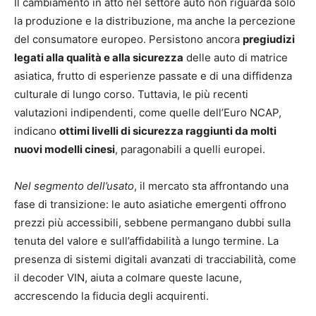
Il cambiamento in atto nel settore auto non riguarda solo
la produzione e la distribuzione, ma anche la percezione
del consumatore europeo. Persistono ancora
pregiudizi
legati alla qualità e alla sicurezza
delle auto di matrice
asiatica, frutto di esperienze passate e di una diffidenza
culturale di lungo corso. Tuttavia, le più recenti
valutazioni indipendenti, come quelle dell’Euro NCAP,
indicano
ottimi livelli di sicurezza raggiunti da molti
nuovi modelli cinesi
, paragonabili a quelli europei.
Nel segmento dell’usato
, il mercato sta affrontando una
fase di transizione: le auto asiatiche emergenti offrono
prezzi più accessibili, sebbene permangano dubbi sulla
tenuta del valore e sull’affidabilità a lungo termine. La
presenza di sistemi digitali avanzati di tracciabilità, come
il decoder VIN, aiuta a colmare queste lacune,
accrescendo la fiducia degli acquirenti.