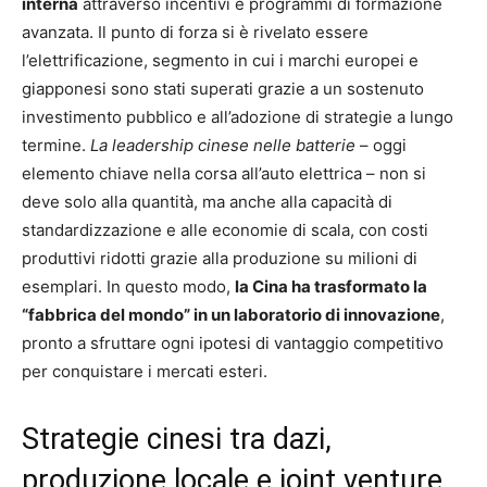
interna
attraverso incentivi e programmi di formazione
avanzata. Il punto di forza si è rivelato essere
l’elettrificazione, segmento in cui i marchi europei e
giapponesi sono stati superati grazie a un sostenuto
investimento pubblico e all’adozione di strategie a lungo
termine.
La leadership cinese nelle batterie
– oggi
elemento chiave nella corsa all’auto elettrica – non si
deve solo alla quantità, ma anche alla capacità di
standardizzazione e alle economie di scala, con costi
produttivi ridotti grazie alla produzione su milioni di
esemplari. In questo modo,
la Cina ha trasformato la
“fabbrica del mondo” in un laboratorio di innovazione
,
pronto a sfruttare ogni ipotesi di vantaggio competitivo
per conquistare i mercati esteri.
Strategie cinesi tra dazi,
produzione locale e joint venture