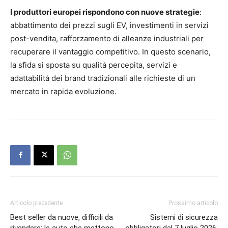
I produttori europei rispondono con nuove strategie
:
abbattimento dei prezzi sugli EV, investimenti in servizi
post-vendita, rafforzamento di alleanze industriali per
recuperare il vantaggio competitivo. In questo scenario,
la sfida si sposta su qualità percepita, servizi e
adattabilità dei brand tradizionali alle richieste di un
mercato in rapida evoluzione.
Articolo precedente
Prossimo articolo
Best seller da nuove, difficili da
Sistemi di sicurezza
rivendere: le auto che mettono
obbligatori dal 7 luglio 2026: