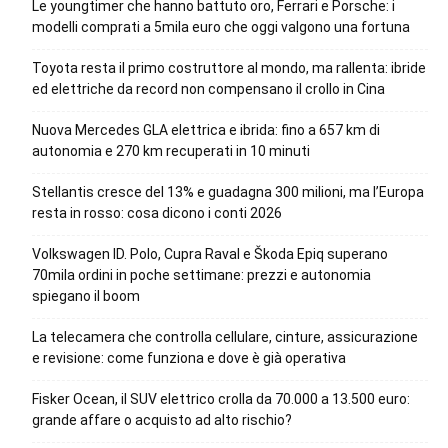
Le youngtimer che hanno battuto oro, Ferrari e Porsche: i
modelli comprati a 5mila euro che oggi valgono una fortuna
Toyota resta il primo costruttore al mondo, ma rallenta: ibride
ed elettriche da record non compensano il crollo in Cina
Nuova Mercedes GLA elettrica e ibrida: fino a 657 km di
autonomia e 270 km recuperati in 10 minuti
Stellantis cresce del 13% e guadagna 300 milioni, ma l’Europa
resta in rosso: cosa dicono i conti 2026
Volkswagen ID. Polo, Cupra Raval e Škoda Epiq superano
70mila ordini in poche settimane: prezzi e autonomia
spiegano il boom
La telecamera che controlla cellulare, cinture, assicurazione
e revisione: come funziona e dove è già operativa
Fisker Ocean, il SUV elettrico crolla da 70.000 a 13.500 euro:
grande affare o acquisto ad alto rischio?