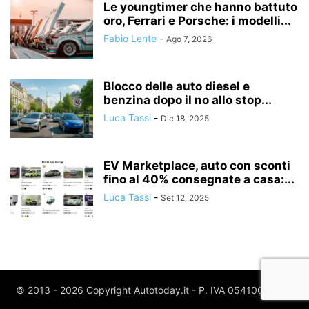
Le youngtimer che hanno battuto
oro, Ferrari e Porsche: i modelli...
Fabio Lente
-
Ago 7, 2026
Blocco delle auto diesel e
benzina dopo il no allo stop...
Luca Tassi
-
Dic 18, 2025
EV Marketplace, auto con sconti
fino al 40% consegnate a casa:...
Luca Tassi
-
Set 12, 2025
© 2013 - 2026 Copyright Autotoday.it - P. IVA 05410020969