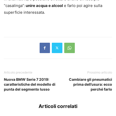
“casalinga”:
unire acqua e alcool
e farlo poi agire sulla
superficie interessata.
Articolo precedente
Prossimo articolo
Nuova BMW Serie 7 2019:
Cambiare gli pneumatici
caratteristiche del modello di
prima dell’usura: ecco
punta del segmento lusso
perché farlo
Articoli correlati