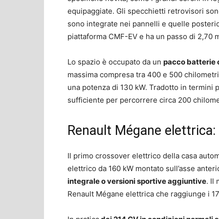
equipaggiate. Gli specchietti retrovisori son
sono integrate nei pannelli e quelle posterio
piattaforma CMF-EV e ha un passo di 2,70 m
Lo spazio è occupato da un
pacco batterie c
massima compresa tra 400 e 500 chilometri. In
una potenza di 130 kW. Tradotto in termini p
sufficiente per percorrere circa 200 chilome
Renault Mégane elettrica:
Il primo crossover elettrico della casa auto
elettrico da 160 kW montato sull’asse anteri
integrale o versioni sportive aggiuntive
. I
Renault Mégane elettrica che raggiunge i 1