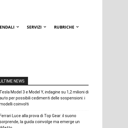
IENDALI
SERVIZI
RUBRICHE
ULTIME NEWS
Tesla Model 3 e Model Y, indagine su 1,2 milioni di
auto per possibili cedimenti delle sospensioni: i
modelli coinvolti
Ferrari Luce alla prova di Top Gear: il suono
sorprende, la guida coinvolge ma emerge un
difetto