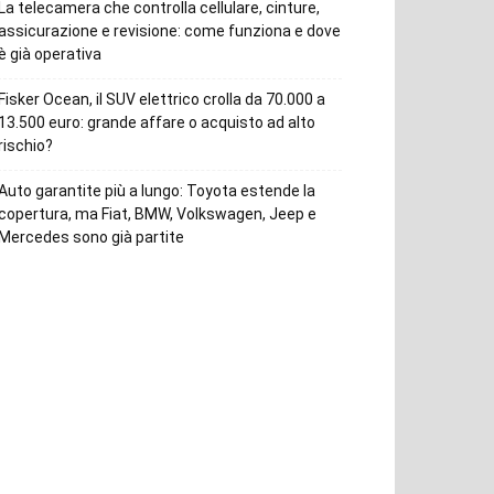
La telecamera che controlla cellulare, cinture,
assicurazione e revisione: come funziona e dove
è già operativa
Fisker Ocean, il SUV elettrico crolla da 70.000 a
13.500 euro: grande affare o acquisto ad alto
rischio?
Auto garantite più a lungo: Toyota estende la
copertura, ma Fiat, BMW, Volkswagen, Jeep e
Mercedes sono già partite