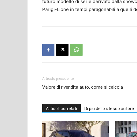
futuro modello di serie derivato dalla sho
Parigi-Lione in tempi paragonabili a quelli d
Articolo precedente
Valore di rivendita auto, come si calcola
Articoli correlati
Di più dello stesso autore