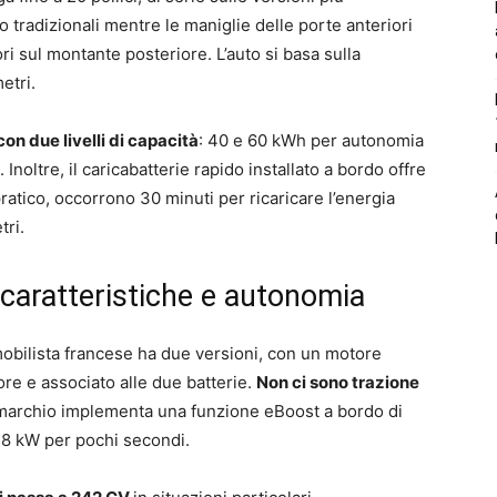
o tradizionali mentre le maniglie delle porte anteriori
ri sul montante posteriore. L’auto si basa sulla
etri.
on due livelli di capacità
: 40 e 60 kWh per autonomia
oltre, il caricabatterie rapido installato a bordo offre
ratico, occorrono 30 minuti per ricaricare l’energia
tri.
 caratteristiche e autonomia
mobilista francese ha due versioni, con un motore
ore e associato alle due batterie.
Non ci sono trazione
l marchio implementa una funzione eBoost a bordo di
78 kW per pochi secondi.