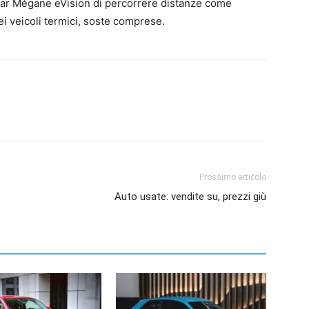
wcar Mégane eVision di percorrere distanze come
ei veicoli termici, soste comprese.
Prossimo articolo
Auto usate: vendite su, prezzi giù