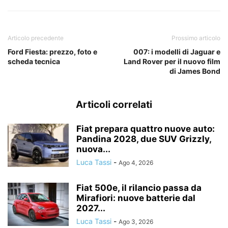
Articolo precedente
Prossimo articolo
Ford Fiesta: prezzo, foto e
007: i modelli di Jaguar e
scheda tecnica
Land Rover per il nuovo film
di James Bond
Articoli correlati
Fiat prepara quattro nuove auto:
Pandina 2028, due SUV Grizzly,
nuova...
Luca Tassi
-
Ago 4, 2026
Fiat 500e, il rilancio passa da
Mirafiori: nuove batterie dal
2027...
Luca Tassi
-
Ago 3, 2026