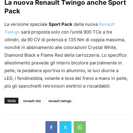
La nuova Renault Twingo anche Sport
Pack
La versione speciale
Sport Pack
della nuova
Renault
Twingo
sarà proposta solo con l’unità 900 TCe a tre
cilindri, da 90 CV di potenza e 135 Nm di coppia massima,
nonché in abbinamento alle colorazioni Crystal White,
Diamond Black e Flame Red della carrozzeria. Lo specifico
allestimento prevede gli interni bicolore parzialmente in
pelle, la pedaliera sportiva in alluminio, le luci diurne a
LED, i fendinebbia, volante e leva del freno a mano in pelle,
più gli specchietti retrovisori elettrici e riscaldabili.
TAGS
renault clio
renault twingo