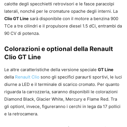
calotte degli specchietti retrovisori e le fasce paracolpi
laterali, nonché per le cromature opache degli interni. La
Clio GT Line
sarà disponibile con il motore a benzina 900
TCe a tre cilindri e il propulsore diesel 1.5 dCi, entrambi da
90 CV di potenza.
Colorazioni e optional della Renault
Clio GT Line
Le altre caratteristiche della versione speciale
GT Line
della
Renault Clio
sono gli specifici paraurti sportivi, le luci
diurne a LED e il terminale di scarico cromato. Per quanto
riguarda la carrozzeria, saranno disponibili le colorazioni
Diamond Black, Glacier White, Mercury e Flame Red. Tra
gli optionl, invece, figureranno i cerchi in lega da 17 pollici
e la retrocamera.