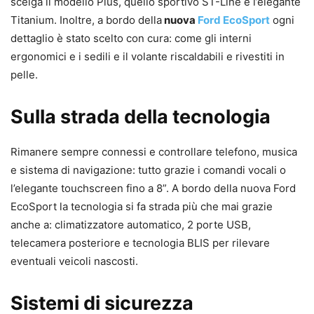
scelga il modello Plus, quello sportivo ST-Line e l’elegante
Titanium. Inoltre, a bordo della
nuova
Ford EcoSport
ogni
dettaglio è stato scelto con cura: come gli interni
ergonomici e i sedili e il volante riscaldabili e rivestiti in
pelle.
Sulla strada della tecnologia
Rimanere sempre connessi e controllare telefono, musica
e sistema di navigazione: tutto grazie i comandi vocali o
l’elegante touchscreen fino a 8”. A bordo della nuova Ford
EcoSport la tecnologia si fa strada più che mai grazie
anche a: climatizzatore automatico, 2 porte USB,
telecamera posteriore e tecnologia BLIS per rilevare
eventuali veicoli nascosti.
Sistemi di sicurezza