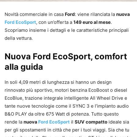
Novità commerciale in casa
Ford
: viene rilanciata la
nuova
Ford EcoSport
, con un’offerta a
149 euro al mese
.
Scopriamo insieme i dettagli e le caratteristiche principali
della vettura.
Nuova Ford EcoSport, comfort
alla guida
In soli 4,09 metri di lunghezza si hanno un design
rinnovato più sportivo, motori benzina EcoBoost o diesel
EcoBlue, trazione integrale intelligente All Wheel Drive e
tante nuove tecnologie come il SYNC 3 e l’impianto audio
B&O PLAY da oltre 675 Watt di potenza. Tutto questo
rende la
nuova
Ford EcoSport
il
SUV
compatto
ideale sia
per gli spostamenti in città che per i tuoi viaggi. Sia che tu