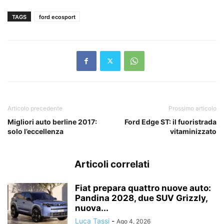
TAGS
ford ecosport
Articolo precedente
Prossimo articolo
Migliori auto berline 2017:
Ford Edge ST: il fuoristrada
solo l’eccellenza
vitaminizzato
Articoli correlati
Fiat prepara quattro nuove auto:
Pandina 2028, due SUV Grizzly,
nuova...
Luca Tassi
-
Ago 4, 2026