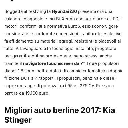
Soggetta al restyling la
Hyundai i30
presenta ora una
calandra esagonale e fari Bi-Xenon con luci diurne a LED. I
motori, conformi alla normativa Euro6, esibiscono vigore
considerate le contenute dimensioni. L’abitacolo esclusivo
fa affidamento su materiali egregi, resistenti e piacevoli al
tatto. All’avanguardia le tecnologie installate, progettate
per garantire ottima protezione e meno stress, anche
tramite il
navigatore touchscreen da 7’’
. I due propulsori
diesel 1.6 sono inoltre dotati di cambio automatico a doppia
frizione DCT a 7 rapporti. I propulsori, benzina e diesel,
copre un range di potenza tra i 95 e i 275 Cv. Prezzo a
partire da 19.100 euro.
Migliori auto berline 2017: Kia
Stinger