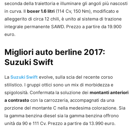
seconda della traiettoria e illuminare gli angoli più nascosti
in curva. Il
boxer 1.6 litri
(114 Cv, 150 Nm), modificato e
alleggerito di circa 12 chili, è unito al sistema di trazione
integrale permanente SAWD. Prezzo a partire da 19.900
euro.
Migliori auto berline 2017:
Suzuki Swift
La
Suzuki Swift
evolve, sulla scia del recente corso
stilistico. I gruppi ottici sono un mix di morbidezza e
spigolosità. Confermata la soluzione dei
montanti anteriori
a contrasto
con la carrozzeria, accompagnati da una
porzione del montante C nella medesima colorazione. Sia
la gamma benzina diesel sia la gamma benzina offrono
unità da 90 e 111 Cv. Prezzo a partire da 13.990 euro.