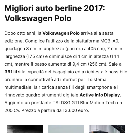
Migliori auto berline 2017:
Volkswagen Polo
Dopo otto anni, la
Volkswagen Polo
arriva alla sesta
edizione. Complice l’utilizzo della piattaforma MQB-A0,
guadagna 8 cm in lunghezza (pari ora a 405 cm), 7 cm in
larghezza (175 cm) e diminuisce di 1 cm in altezza (144
cm), mentre il passo aumenta di 9,4 cm (256 cm). Sale a
351 litri
la capacità del bagagliaio ed a richiesta è possibile
ordinare la connettività ad internet per il sistema
multimediale, la ricarica senza fili degli smartphone e il
rinnovato quadro strumenti digitale
Active Info Display
.
Aggiunto un prestante TSI DSG GTI BlueMotion Tech da
200 Cv. Prezzo a partire da 13.600 euro.