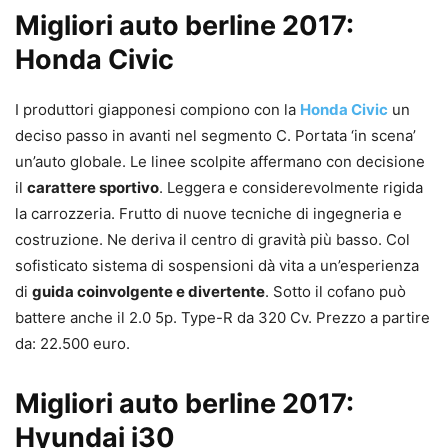
Migliori auto berline 2017:
Honda Civic
I produttori giapponesi compiono con la
Honda Civic
un
deciso passo in avanti nel segmento C. Portata ‘in scena’
un’auto globale. Le linee scolpite affermano con decisione
il
carattere sportivo
. Leggera e considerevolmente rigida
la carrozzeria. Frutto di nuove tecniche di ingegneria e
costruzione. Ne deriva il centro di gravità più basso. Col
sofisticato sistema di sospensioni dà vita a un’esperienza
di
guida coinvolgente e divertente
. Sotto il cofano può
battere anche il
2.0 5p. Type-R da 320 Cv. Prezzo a partire
da: 22.500 euro.
Migliori auto berline 2017:
Hyundai i30