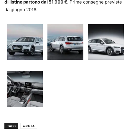
di listino partono dai 51.900 €
. Prime consegne previste
da giugno 2016.
TAGS
audi a4