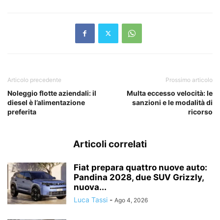
Articolo precedente
Prossimo articolo
Noleggio flotte aziendali: il
Multa eccesso velocità: le
diesel è l’alimentazione
sanzioni e le modalità di
preferita
ricorso
Articoli correlati
Fiat prepara quattro nuove auto:
Pandina 2028, due SUV Grizzly,
nuova...
Luca Tassi
-
Ago 4, 2026