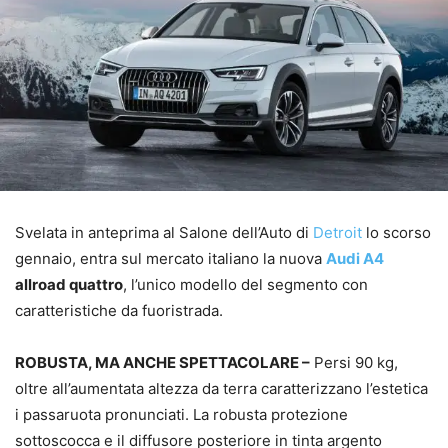
Svelata in anteprima al Salone dell’Auto di
Detroit
lo scorso
gennaio, entra sul mercato italiano la nuova
Audi A4
allroad quattro
, l’unico modello del segmento con
caratteristiche da fuoristrada.
ROBUSTA, MA ANCHE SPETTACOLARE –
Persi 90 kg,
oltre all’aumentata altezza da terra caratterizzano l’estetica
i passaruota pronunciati. La robusta protezione
sottoscocca e il diffusore posteriore in tinta argento