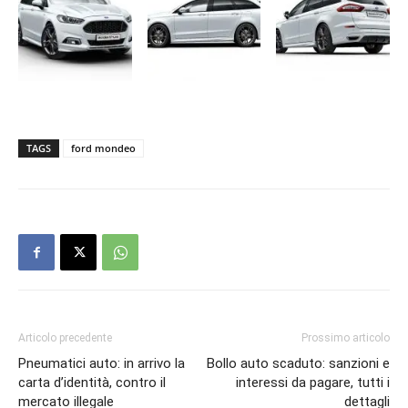
TAGS
ford mondeo
Articolo precedente
Prossimo articolo
Pneumatici auto: in arrivo la
Bollo auto scaduto: sanzioni e
carta d’identità, contro il
interessi da pagare, tutti i
mercato illegale
dettagli