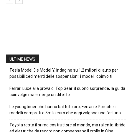
ULTIME NEWS
Tesla Model 3 e Model Y, indagine su 1,2 milioni di auto per
possibili cedimenti delle sospensioni: i modelli coinvolti
Ferrari Luce alla prova di Top Gear: il suono sorprende, la guida
coinvolge ma emerge un difetto
Le youngtimer che hanno battuto oro, Ferrari e Porsche: i
modelli comprati a 5mila euro che oggi valgono una fortuna
Toyota resta il primo costruttore al mondo, ma rallenta: ibride
ed elettriche da record non compensano il crollo in Cina