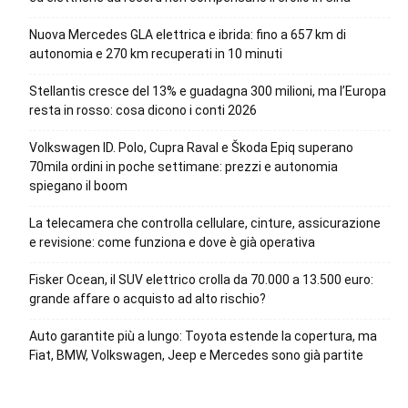
Nuova Mercedes GLA elettrica e ibrida: fino a 657 km di
autonomia e 270 km recuperati in 10 minuti
Stellantis cresce del 13% e guadagna 300 milioni, ma l’Europa
resta in rosso: cosa dicono i conti 2026
Volkswagen ID. Polo, Cupra Raval e Škoda Epiq superano
70mila ordini in poche settimane: prezzi e autonomia
spiegano il boom
La telecamera che controlla cellulare, cinture, assicurazione
e revisione: come funziona e dove è già operativa
Fisker Ocean, il SUV elettrico crolla da 70.000 a 13.500 euro:
grande affare o acquisto ad alto rischio?
Auto garantite più a lungo: Toyota estende la copertura, ma
Fiat, BMW, Volkswagen, Jeep e Mercedes sono già partite