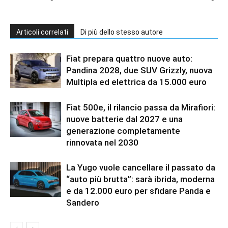
Articoli correlati
Di più dello stesso autore
Fiat prepara quattro nuove auto:
Pandina 2028, due SUV Grizzly, nuova
Multipla ed elettrica da 15.000 euro
Fiat 500e, il rilancio passa da Mirafiori:
nuove batterie dal 2027 e una
generazione completamente
rinnovata nel 2030
La Yugo vuole cancellare il passato da
“auto più brutta”: sarà ibrida, moderna
e da 12.000 euro per sfidare Panda e
Sandero