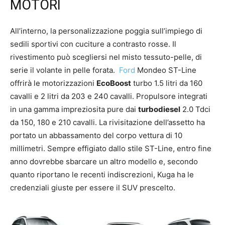
MOTORI
All’interno, la personalizzazione poggia sull’impiego di
sedili sportivi con cuciture a contrasto rosse. Il
rivestimento può scegliersi nel misto tessuto-pelle, di
serie il volante in pelle forata.
Ford
Mondeo ST-Line
offrirà le motorizzazioni
EcoBoost
turbo 1.5 litri da 160
cavalli e 2 litri da 203 e 240 cavalli. Propulsore integrati
in una gamma impreziosita pure dai
turbodiesel
2.0 Tdci
da 150, 180 e 210 cavalli. La rivisitazione dell’assetto ha
portato un abbassamento del corpo vettura di 10
millimetri. Sempre effigiato dallo stile ST-Line, entro fine
anno dovrebbe sbarcare un altro modello e, secondo
quanto riportano le recenti indiscrezioni, Kuga ha le
credenziali giuste per essere il SUV prescelto.