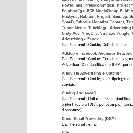
Powerlinks, Presscommtech, Project Wo
RainbowTgx, RCS MediaGroup Pubblic
Rockyou, Rubicon Project, Seedtag, Si
SpeeD, Taboola Monetize Content, Targ
Triboo Media, TubeMogul Advertising
Unity Ads, VinoClic, Viralize, Vungle
Advertising e Zanox
Dati Personali: Cookie; Dati di utilizzo
AdMob e Facebook Audience Network
Dati Personali: Cookie; Dati di utilizzo; id
Advertiser ID o identificatore IDFA, per 
Altervista Advertising e Outbrain
Dati Personali: Cookie; varie tipologie di
servizio
Cuebiq AudienceQ
Dati Personali: Dati di utilizzo; identifica
o identificatore IDFA, per esempio); posizi
dispositivo)
Direct Email Marketing (DEM)
Dati Personali: email
Kiip