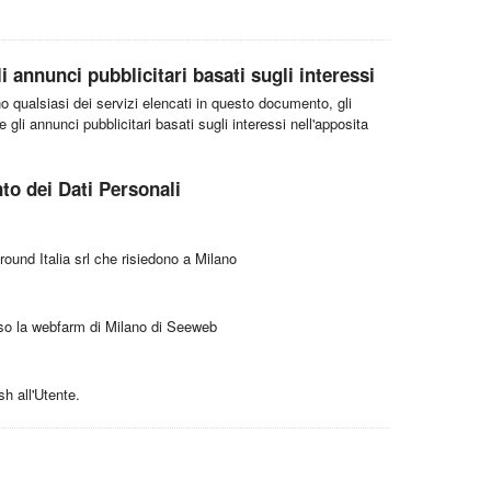
 annunci pubblicitari basati sugli interessi
no qualsiasi dei servizi elencati in questo documento, gli
gli annunci pubblicitari basati sugli interessi nell'apposita
nto dei Dati Personali
ground Italia srl che risiedono a Milano
so la webfarm di Milano di Seeweb
h all'Utente.