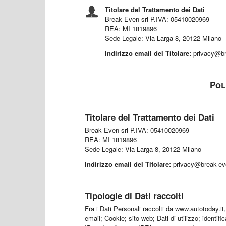
Titolare del Trattamento dei Dati
Break Even srl P.IVA: 05410020969
REA: MI 1819896
Sede Legale: Via Larga 8, 20122 Milano
Indirizzo email del Titolare:
privacy@br
Pol
Titolare del Trattamento dei Dati
Break Even srl P.IVA: 05410020969
REA: MI 1819896
Sede Legale: Via Larga 8, 20122 Milano
Indirizzo email del Titolare:
privacy@break-eve
Tipologie di Dati raccolti
Fra i Dati Personali raccolti da www.autotoday.i
email; Cookie; sito web; Dati di utilizzo; identifi