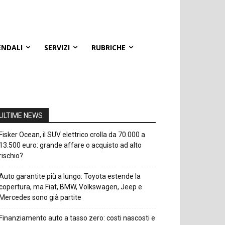
ENDALI
SERVIZI
RUBRICHE
ULTIME NEWS
Fisker Ocean, il SUV elettrico crolla da 70.000 a
13.500 euro: grande affare o acquisto ad alto
rischio?
Auto garantite più a lungo: Toyota estende la
copertura, ma Fiat, BMW, Volkswagen, Jeep e
Mercedes sono già partite
Finanziamento auto a tasso zero: costi nascosti e