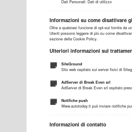
Dati Personali: Dati di utilizzo
Informazioni su come disattivare gli
Oltre a qualsiasi funzione di opt-out fornita da u
Utenti possono leggere di più su come disattivare 
sezione della Cookie Policy.
Ulteriori informazioni sul trattame
SiteGround
Sito web ospitato sui server fisici di Site
AdServer di Break Even srl
AdServer di Break Even srl ospitato pres
Notifiche push
Www.autotoday.it può inviare notifiche pus
Informazioni di contatto