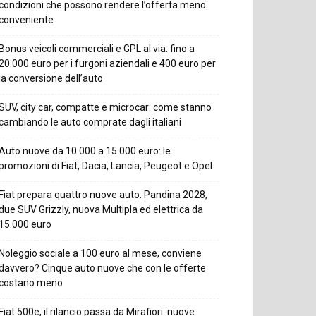
condizioni che possono rendere l’offerta meno
conveniente
Bonus veicoli commerciali e GPL al via: fino a
20.000 euro per i furgoni aziendali e 400 euro per
la conversione dell’auto
SUV, city car, compatte e microcar: come stanno
cambiando le auto comprate dagli italiani
Auto nuove da 10.000 a 15.000 euro: le
promozioni di Fiat, Dacia, Lancia, Peugeot e Opel
Fiat prepara quattro nuove auto: Pandina 2028,
due SUV Grizzly, nuova Multipla ed elettrica da
15.000 euro
Noleggio sociale a 100 euro al mese, conviene
davvero? Cinque auto nuove che con le offerte
costano meno
Fiat 500e, il rilancio passa da Mirafiori: nuove