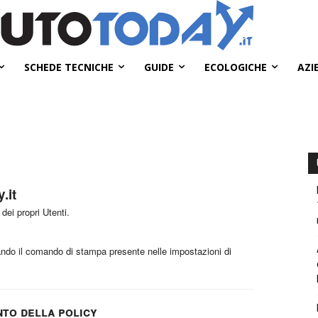
SCHEDE TECNICHE
GUIDE
ECOLOGICHE
AZI
.it
dei propri Utenti.
do il comando di stampa presente nelle impostazioni di
nto della policy