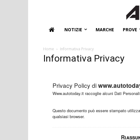
NOTIZIE
MARCHE
PROVE
Home
Informativa Privacy
Informativa Privacy
Privacy Policy di
www.autotoday
Www.autotoday.it raccoglie alcuni Dati Personali 
Questo documento può essere stampato utilizzan
qualsiasi browser.
Riassu