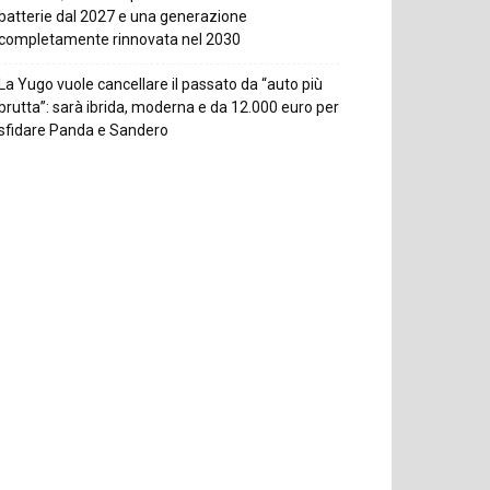
batterie dal 2027 e una generazione
completamente rinnovata nel 2030
La Yugo vuole cancellare il passato da “auto più
brutta”: sarà ibrida, moderna e da 12.000 euro per
sfidare Panda e Sandero