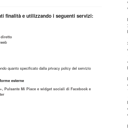
ti finalità e utilizzando i seguenti servizi:
diretto
o web
ondo quanto specificato dalla privacy policy del servizio
aforme esterne
+, Pulsante Mi Piace e widget sociali di Facebook e
ter