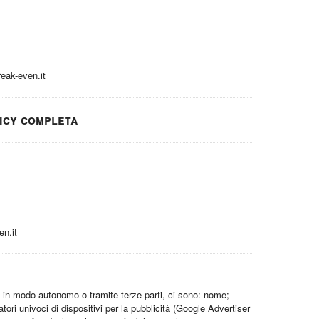
eak-even.it
icy completa
n.it
t, in modo autonomo o tramite terze parti, ci sono: nome;
catori univoci di dispositivi per la pubblicità (Google Advertiser