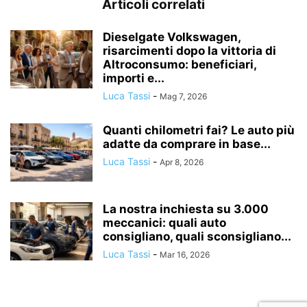
Articoli correlati
Dieselgate Volkswagen,
risarcimenti dopo la vittoria di
Altroconsumo: beneficiari,
importi e...
Luca Tassi
-
Mag 7, 2026
Quanti chilometri fai? Le auto più
adatte da comprare in base...
Luca Tassi
-
Apr 8, 2026
La nostra inchiesta su 3.000
meccanici: quali auto
consigliano, quali sconsigliano...
Luca Tassi
-
Mar 16, 2026