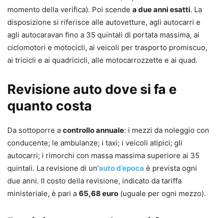
momento della verifica). Poi scende
a due anni esatti
. La
disposizione si riferisce alle autovetture, agli autocarri e
agli autocaravan fino a 35 quintali di portata massima, ai
ciclomotori e motocicli, ai veicoli per trasporto promiscuo,
ai tricicli e ai quadricicli, alle motocarrozzette e ai quad.
Revisione auto dove si fa e
quanto costa
Da sottoporre a
controllo annuale
: i mezzi da noleggio con
conducente; le ambulanze; i taxi; i veicoli atipici; gli
autocarri; i rimorchi con massa massima superiore ai 35
quintali. La revisione di un’
auto d’epoca
è prevista ogni
due anni. Il costo della revisione, indicato da tariffa
ministeriale, è pari a
65,68 euro
(uguale per ogni mezzo).