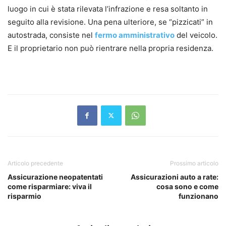
luogo in cui è stata rilevata l’infrazione e resa soltanto in
seguito alla revisione. Una pena ulteriore, se “pizzicati” in
autostrada, consiste nel
fermo amministrativo
del veicolo.
E il proprietario non può rientrare nella propria residenza.
Articolo precedente
Prossimo articolo
Assicurazione neopatentati
Assicurazioni auto a rate:
come risparmiare: viva il
cosa sono e come
risparmio
funzionano