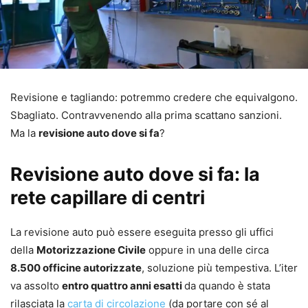
Revisione e tagliando: potremmo credere che equivalgono.
Sbagliato. Contravvenendo alla prima scattano sanzioni.
Ma la
revisione auto dove si fa
?
Revisione auto dove si fa: la
rete capillare di centri
La revisione auto può essere eseguita presso gli uffici
della
Motorizzazione Civile
oppure in una delle circa
8.500 officine autorizzate
, soluzione più tempestiva. L’iter
va assolto
entro quattro anni esatti
da quando è stata
rilasciata la
carta di circolazione
(da portare con sé al