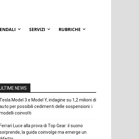
IENDALI
SERVIZI
RUBRICHE
ULTIME NEWS
Tesla Model 3 e Model Y, indagine su 1,2 milioni di
auto per possibili cedimenti delle sospensioni: i
modelli coinvolti
Ferrari Luce alla prova di Top Gear: il suono
sorprende, la guida coinvolge ma emerge un
difetto