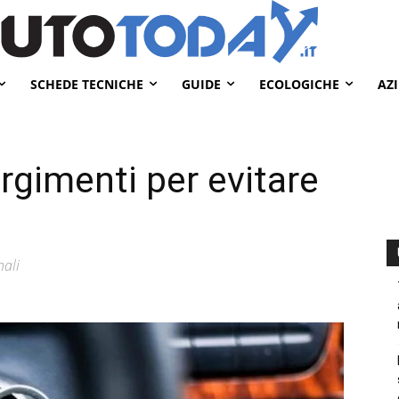
SCHEDE TECNICHE
GUIDE
ECOLOGICHE
AZ
rgimenti per evitare
nali