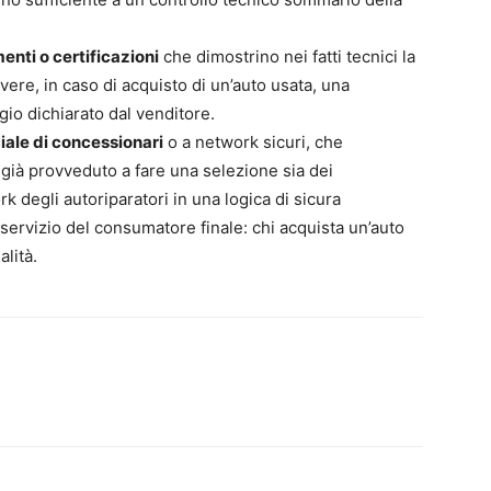
nti o certificazioni
che dimostrino nei fatti tecnici la
vere, in caso di acquisto di un’auto usata, una
gio dichiarato dal venditore.
ciale di concessionari
o a network sicuri, che
ha già provveduto a fare una selezione sia dei
 degli autoriparatori in una logica di sicura
 servizio del consumatore finale: chi acquista un’auto
alità.