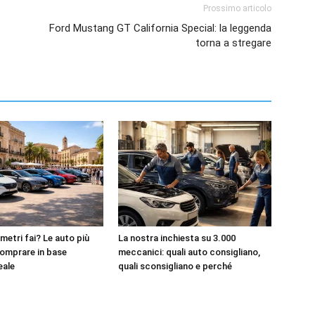
Prossimo articolo
Ford Mustang GT California Special: la leggenda
torna a stregare
metri fai? Le auto più
La nostra inchiesta su 3.000
omprare in base
meccanici: quali auto consigliano,
reale
quali sconsigliano e perché