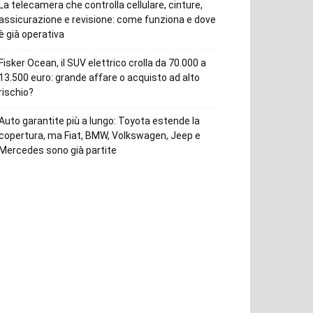
La telecamera che controlla cellulare, cinture,
assicurazione e revisione: come funziona e dove
è già operativa
Fisker Ocean, il SUV elettrico crolla da 70.000 a
13.500 euro: grande affare o acquisto ad alto
rischio?
Auto garantite più a lungo: Toyota estende la
copertura, ma Fiat, BMW, Volkswagen, Jeep e
Mercedes sono già partite