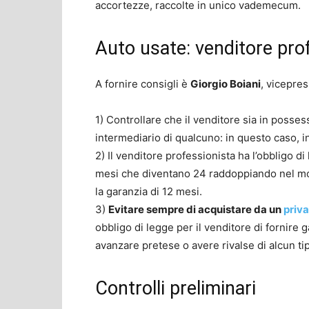
accortezze, raccolte in unico vademecum.
Auto usate: venditore pro
A fornire consigli è
Giorgio Boiani
, vicepre
1) Controllare che il venditore sia in posse
intermediario di qualcuno: in questo caso, inf
2) Il venditore professionista ha l’obbligo di
mesi che diventano 24 raddoppiando nel mo
la garanzia di 12 mesi.
3)
Evitare sempre di acquistare da un
priv
obbligo di legge per il venditore di fornire 
avanzare pretese o avere rivalse di alcun ti
Controlli preliminari