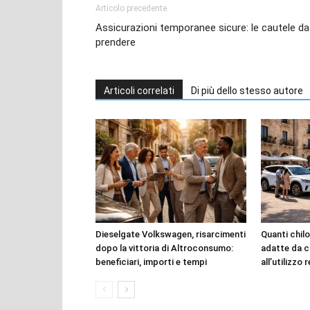
Articolo precedente
Assicurazioni temporanee sicure: le cautele da
prendere
Articoli correlati
Di più dello stesso autore
Dieselgate Volkswagen, risarcimenti
Quanti chilo
dopo la vittoria di Altroconsumo:
adatte da c
beneficiari, importi e tempi
all’utilizzo 