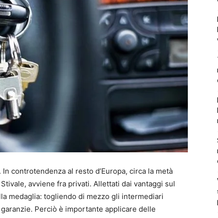
. In controtendenza al resto d’Europa, circa la metà
 Stivale, avviene fra privati. Allettati dai vantaggi sul
la medaglia: togliendo di mezzo gli intermediari
garanzie. Perciò è importante applicare delle