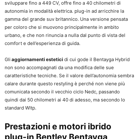
sviluppare fino a 449 CV, offre fino a 40 chilometri di
autonomia in modalità elettrica. plug-in ad arricchire la
gamma del grande suv britannico. Una versione pensata
per coloro che si muovono principalmente in ambito
urbano, e che non rinuncia a nulla dal punto di vista del
comfort e dell’esperienza di guida.
Gli
aggiornamenti estetici
di cui gode il Bentayga Hybrid
non sono accompagnati da una modifica delle sue
caratteristiche tecniche. Se il valore dell’autonomia sembra
calare durante questo restyling è perché non viene più
comunicata secondo il vecchio ciclo Nedc, passando
quindi dai 50 chilometri ai 40 di adesso, ma secondo lo
standard Wltp.
Prestazioni e motori ibrido
plug-in Bentley Bentayga