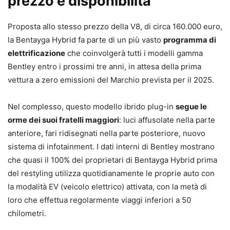
prezzo e disponibilità
Proposta allo stesso prezzo della V8, di circa 160.000 euro,
la Bentayga Hybrid fa parte di un più vasto
programma di
elettrificazione
che coinvolgerà tutti i modelli gamma
Bentley entro i prossimi tre anni, in attesa della prima
vettura a zero emissioni del Marchio prevista per il 2025.
Nel complesso, questo modello ibrido plug-in
segue le
orme dei suoi fratelli maggiori
: luci affusolate nella parte
anteriore, fari ridisegnati nella parte posteriore, nuovo
sistema di infotainment. I dati interni di Bentley mostrano
che quasi il 100% dei proprietari di Bentayga Hybrid prima
del restyling utilizza quotidianamente le proprie auto con
la modalità EV (veicolo elettrico) attivata, con la metà di
loro che effettua regolarmente viaggi inferiori a 50
chilometri.