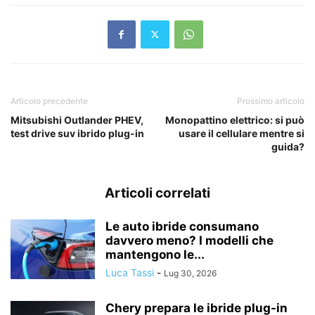
Articolo precedente
Prossimo articolo
Mitsubishi Outlander PHEV,
Monopattino elettrico: si può
test drive suv ibrido plug-in
usare il cellulare mentre si
guida?
Articoli correlati
Le auto ibride consumano
davvero meno? I modelli che
mantengono le...
Luca Tassi
-
Lug 30, 2026
Chery prepara le ibride plug-in