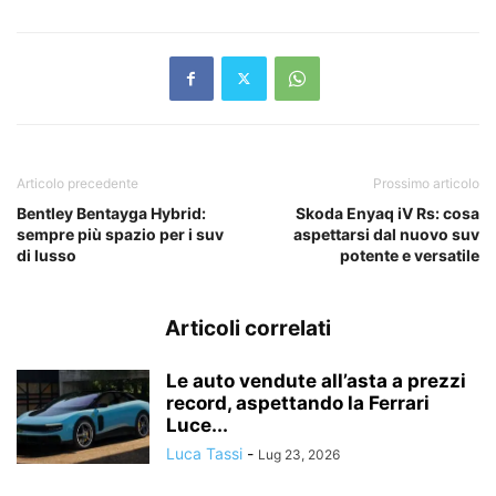
Articolo precedente
Prossimo articolo
Bentley Bentayga Hybrid:
Skoda Enyaq iV Rs: cosa
sempre più spazio per i suv
aspettarsi dal nuovo suv
di lusso
potente e versatile
Articoli correlati
Le auto vendute all’asta a prezzi
record, aspettando la Ferrari
Luce...
Luca Tassi
-
Lug 23, 2026