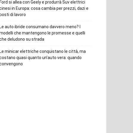
Ford si allea con Geely e produrrà Suv elettrici
cinesi in Europa: cosa cambia per prezzi, dazi e
posti di lavoro
Le auto ibride consumano davvero meno? I
modelli che mantengono le promesse e quelli
che deludono su strada
Le minicar elettriche conquistano le città, ma
costano quasi quanto un’auto vera: quando
convengono