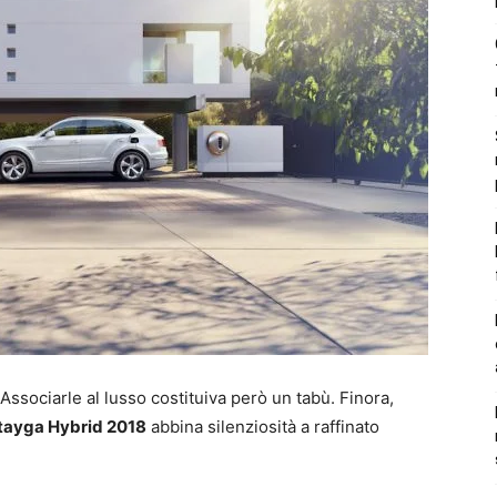
Associarle al lusso costituiva però un tabù. Finora,
tayga Hybrid 2018
abbina silenziosità a raffinato