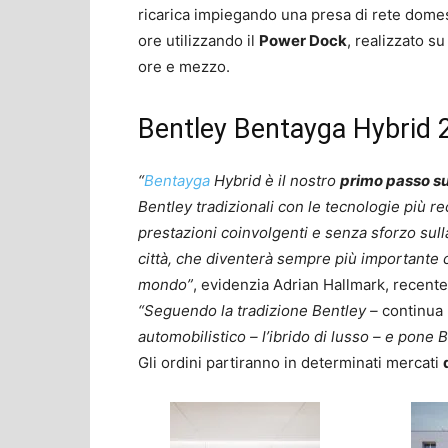
ricarica impiegando una presa di rete dome
ore utilizzando il
Power Dock
, realizzato s
ore e mezzo.
Bentley Bentayga Hybrid 
“
Bentayga
Hybrid è il nostro
primo passo sul
Bentley tradizionali con le tecnologie più rece
prestazioni coinvolgenti e senza sforzo sull
città, che diventerà sempre più importante c
mondo”
, evidenzia Adrian Hallmark, recen
“Seguendo la tradizione Bentley –
continua
automobilistico – l’ibrido di lusso – e pone B
Gli ordini partiranno in determinati mercati