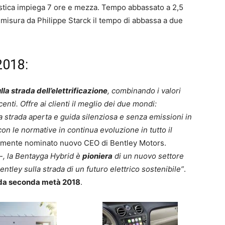
stica impiega 7 ore e mezza. Tempo abbassato a 2,5
u misura da Philippe Starck il tempo di abbassa a due
2018:
la strada dell’elettrificazione
, combinando i valori
nti. Offre ai clienti il ​​meglio dei due mondi:
a strada aperta e guida silenziosa e senza emissioni in
on le normative in continua evoluzione in tutto il
temente nominato nuovo CEO di Bentley Motors.
-, la Bentayga Hybrid è
pioniera
di un nuovo settore
entley sulla strada di un futuro elettrico sostenibile”
.
da seconda metà 2018
.