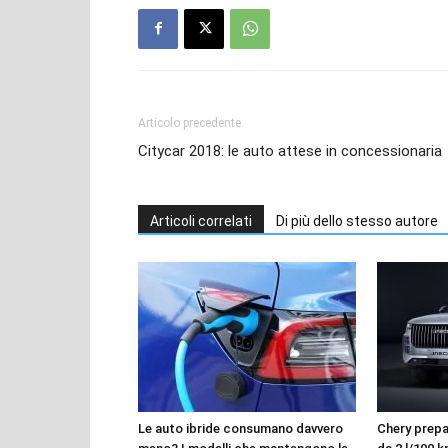
Articolo precedente
Citycar 2018: le auto attese in concessionaria
Articoli correlati
Di più dello stesso autore
Le auto ibride consumano davvero
Chery prepar