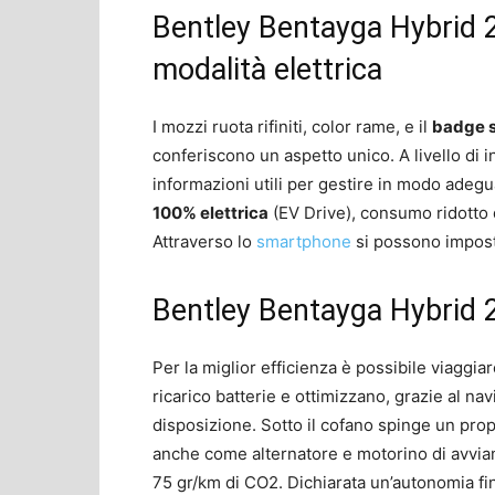
Bentley Bentayga Hybrid 2
modalità elettrica
I mozzi ruota rifiniti, color rame, e il
badge s
conferiscono un aspetto unico. A livello di int
informazioni utili per gestire in modo adegu
100% elettrica
(EV Drive), consumo ridotto d
Attraverso lo
smartphone
si possono impost
Bentley Bentayga Hybrid 2
Per la miglior efficienza è possibile viaggia
ricarico batterie e ottimizzano, grazie al navi
disposizione. Sotto il cofano spinge un propu
anche come alternatore e motorino di avvi
75 gr/km di CO2. Dichiarata un’autonomia fin