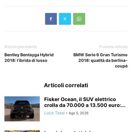
Articolo precedente
Prossimo articolo
Bentley Bentayga Hybrid
BMW Serie 6 Gran Turismo
2018: l’ibrida di lusso
2018: qualità da berlina-
coupé
Articoli correlati
Fisker Ocean, il SUV elettrico
crolla da 70.000 a 13.500 euro:...
Luca Tassi
-
Ago 5, 2026