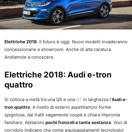
Elettriche 2018
. Il futuro è oggi. Nuovi modelli invaderanno
concessionarie e showroom. Anche di alta caratura.
Andiamole a conoscere.
Elettriche 2018: Audi e-tron
quattro
Si colloca a metà tra una Q5 e una
Q7
in larghezza l’
Audi e-
tron quattro
. A livello di esterni aspettiamoci forme
spigolose, dai tratti vagamente coupé e chiara impronta
familiare. Abitacolo
pochi fronzoli e tanta sostanza
. Voci di
corridoio indicano che come equipaggiamenti tecnologici