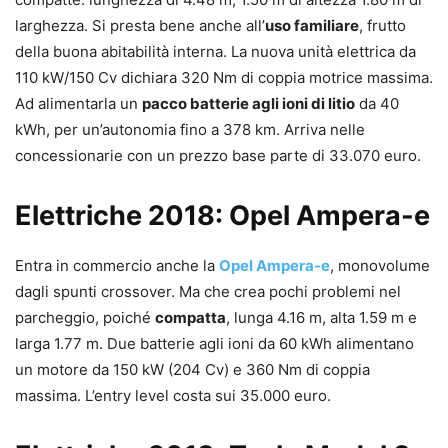
larghezza. Si presta bene anche all’
uso familiare
, frutto
della buona abitabilità interna. La nuova unità elettrica da
110 kW/150 Cv dichiara 320 Nm di coppia motrice massima.
Ad alimentarla un
pacco batterie agli ioni di litio
da 40
kWh, per un’autonomia fino a 378 km. Arriva nelle
concessionarie con un prezzo base parte di 33.070 euro.
Elettriche 2018: Opel Ampera-e
Entra in commercio anche la
Opel Ampera-e
, monovolume
dagli spunti crossover. Ma che crea pochi problemi nel
parcheggio, poiché
compatta
, lunga 4.16 m, alta 1.59 m e
larga 1.77 m. Due batterie agli ioni da 60 kWh alimentano
un motore da 150 kW (204 Cv) e 360 Nm di coppia
massima. L’entry level costa sui 35.000 euro.