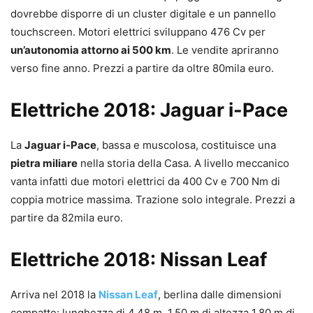
dovrebbe disporre di un cluster digitale e un pannello
touchscreen. Motori elettrici sviluppano 476 Cv per
un’autonomia attorno ai 500 km
. Le vendite apriranno
verso fine anno. Prezzi a partire da oltre 80mila euro.
Elettriche 2018: Jaguar i-Pace
La
Jaguar i-Pace
, bassa e muscolosa, costituisce una
pietra miliare
nella storia della Casa. A livello meccanico
vanta infatti due motori elettrici da 400 Cv e 700 Nm di
coppia motrice massima. Trazione solo integrale. Prezzi a
partire da 82mila euro.
Elettriche 2018: Nissan Leaf
Arriva nel 2018 la
Nissan Leaf
, berlina dalle dimensioni
compatte: lunghezza di 4.48 m, 1.50 m di altezza 1.80 m di