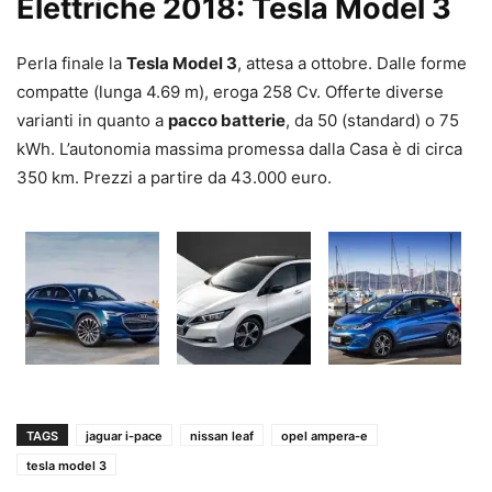
Elettriche 2018: Tesla Model 3
Perla finale la
Tesla Model 3
, attesa a ottobre. Dalle forme
compatte (lunga 4.69 m), eroga 258 Cv. Offerte diverse
varianti in quanto a
pacco batterie
, da 50 (standard) o 75
kWh. L’autonomia massima promessa dalla Casa è di circa
350 km. Prezzi a partire da 43.000 euro.
TAGS
jaguar i-pace
nissan leaf
opel ampera-e
tesla model 3