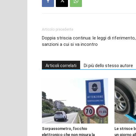
Articolo precedente
Doppia striscia continua: le leggi di riferimento,
sanzioni a cui si va incontro
Articoli correlati
Di più dello stesso autore
Sorpassometro, l’occhio
Le strisce 
elettronico che non misura la
un giorno all