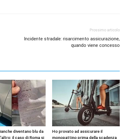
Prossimo articolo
Incidente stradale: risarcimento assicurazione,
quando viene concesso
bianche diventano blu da
Ho provato ad assicurare il
’altro: il caso di Roma si
monopattino prima della scadenza