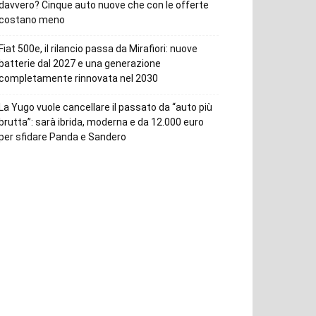
davvero? Cinque auto nuove che con le offerte
costano meno
Fiat 500e, il rilancio passa da Mirafiori: nuove
batterie dal 2027 e una generazione
completamente rinnovata nel 2030
La Yugo vuole cancellare il passato da “auto più
brutta”: sarà ibrida, moderna e da 12.000 euro
per sfidare Panda e Sandero