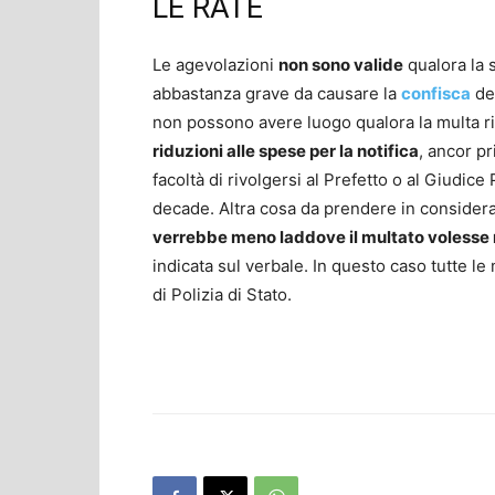
LE RATE
Le agevolazioni
non sono valide
qualora la 
abbastanza grave da causare la
confisca
de
non possono avere luogo qualora la multa r
riduzioni alle spese per la notifica
, ancor pr
facoltà di rivolgersi al Prefetto o al Giudic
decade. Altra cosa da prendere in consideraz
verrebbe meno laddove il multato volesse 
indicata sul verbale. In questo caso tutte l
di Polizia di Stato.