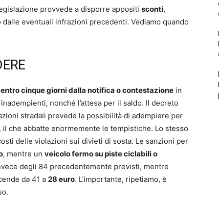
egislazione provvede a disporre appositi
sconti
,
 dalle eventuali infrazioni precedenti. Vediamo quando
DERE
o
entro cinque giorni dalla notifica o contestazione
in
 inadempienti, nonché l’attesa per il saldo. Il decreto
azioni stradali prevede la possibilità di adempiere per
, il che abbatte enormemente le tempistiche. Lo stesso
ti delle violazioni sui divieti di sosta. Le sanzioni per
o
, mentre un
veicolo fermo su piste ciclabili o
vece degli 84 precedentemente previsti, mentre
ende da 41 a
28 euro
. L’importante, ripetiamo, è
so.