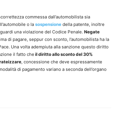
scorrettezza commessa dall’automobilista sia
ll’automobile o la
sospensione
della patente, inoltre
iguardi una violazione del Codice Penale.
Negate
ima di pagare, seppur con sconto, l’automobilista ha la
e Pace. Una volta adempiuta alla sanzione questo diritto
ione il fatto che
il diritto allo sconto del 30%
rateizzare
, concessione che deve espressamente
e modalità di pagamento variano a seconda dell’organo