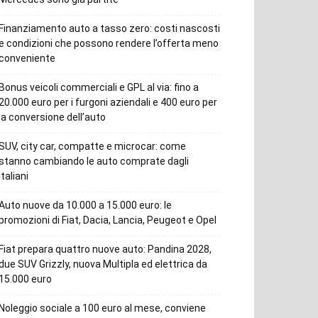
Finanziamento auto a tasso zero: costi nascosti
e condizioni che possono rendere l’offerta meno
conveniente
Bonus veicoli commerciali e GPL al via: fino a
20.000 euro per i furgoni aziendali e 400 euro per
la conversione dell’auto
SUV, city car, compatte e microcar: come
stanno cambiando le auto comprate dagli
italiani
Auto nuove da 10.000 a 15.000 euro: le
promozioni di Fiat, Dacia, Lancia, Peugeot e Opel
Fiat prepara quattro nuove auto: Pandina 2028,
due SUV Grizzly, nuova Multipla ed elettrica da
15.000 euro
Noleggio sociale a 100 euro al mese, conviene