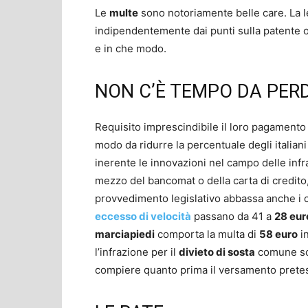
Le
multe
sono notoriamente belle care. La l
indipendentemente dai punti sulla patente o
e in che modo.
NON C’È TEMPO DA PER
Requisito imprescindibile il loro pagament
modo da ridurre la percentuale degli italiani
inerente le innovazioni nel campo delle infr
mezzo del bancomat o della carta di credito
provvedimento legislativo abbassa anche i cos
eccesso di velocità
passano da 41 a
28 eur
marciapiedi
comporta la multa di
58 euro
in
l’infrazione per il
divieto di sosta
comune sc
compiere quanto prima il versamento prete