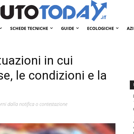
SCHEDE TECNICHE
GUIDE
ECOLOGICHE
AZ
uazioni in cui
, le condizioni e la
rni dalla notifica o contestazione