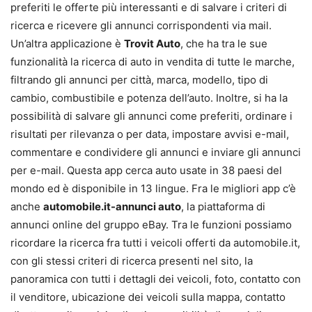
preferiti le offerte più interessanti e di salvare i criteri di
ricerca e ricevere gli annunci corrispondenti via mail.
Un’altra applicazione è
Trovit Auto
, che ha tra le sue
funzionalità la ricerca di auto in vendita di tutte le marche,
filtrando gli annunci per città, marca, modello, tipo di
cambio, combustibile e potenza dell’auto. Inoltre, si ha la
possibilità di salvare gli annunci come preferiti, ordinare i
risultati per rilevanza o per data, impostare avvisi e-mail,
commentare e condividere gli annunci e inviare gli annunci
per e-mail. Questa app cerca auto usate in 38 paesi del
mondo ed è disponibile in 13 lingue. Fra le migliori app c’è
anche
automobile.it-annunci auto
, la piattaforma di
annunci online del gruppo eBay. Tra le funzioni possiamo
ricordare la ricerca fra tutti i veicoli offerti da automobile.it,
con gli stessi criteri di ricerca presenti nel sito, la
panoramica con tutti i dettagli dei veicoli, foto, contatto con
il venditore, ubicazione dei veicoli sulla mappa, contatto