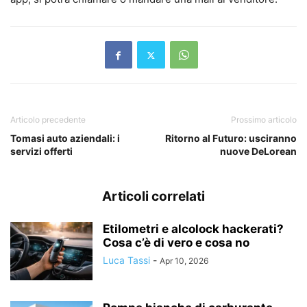
Articolo precedente
Prossimo articolo
Tomasi auto aziendali: i
Ritorno al Futuro: usciranno
servizi offerti
nuove DeLorean
Articoli correlati
Etilometri e alcolock hackerati?
Cosa c’è di vero e cosa no
Luca Tassi
-
Apr 10, 2026