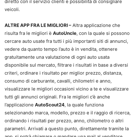
diretto con il servizio clienti e possibilità di consigliare
veicoli.
ALTRE APP FRA LE MIGLIORI –
Altra applicazione che
risulta fra le migliori è
AutoUncle
, con la quale si possono
cercare auto usate fra tutti i più importanti siti di annunci,
vedere da quanto tempo l’auto è in vendita, ottenere
gratuitamente una valutazione di ogni auto usata
disponibile sul mercato, filtrare i risultati in base a diversi
criteri, ordinare i risultato per miglior prezzo, distanza,
consumo di carburante, cavalli, chilometri e anno,
visualizzare le migliori occasioni vicino a te e visualizzare
tutti gli annunci originali. Fra le migliori c’è anche
l’applicazione
AutoScout24
, la quale funziona
selezionando marca, modello, prezzo e il raggio di ricerca,
ordinando i risultati per prezzo, anno, chilometro o altri
parametri. Arrivati a questo punto, direttamente tramite la
app, si potrà chiamare o mandare una mail al venditore.