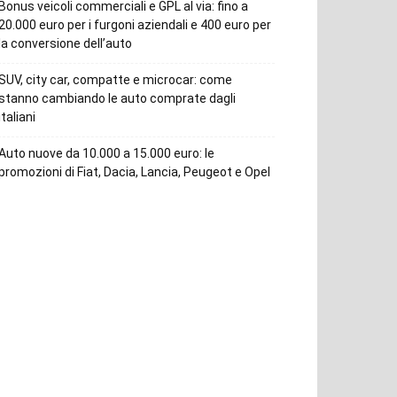
Bonus veicoli commerciali e GPL al via: fino a
20.000 euro per i furgoni aziendali e 400 euro per
la conversione dell’auto
SUV, city car, compatte e microcar: come
stanno cambiando le auto comprate dagli
italiani
Auto nuove da 10.000 a 15.000 euro: le
promozioni di Fiat, Dacia, Lancia, Peugeot e Opel