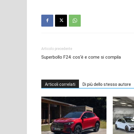
Articolo precedente
Superbollo F24: cos’è e come si compila
Articoli correlati
Di più dello stesso autore