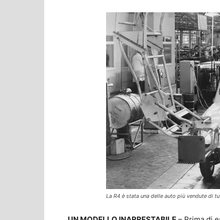
La R4 è stata una delle auto più vendute di tut
UN MODELLO INARRESTABILE
– Prima di e