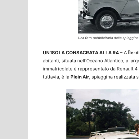
Una foto pubblicitaria della spiaggina
UN’ISOLA CONSACRATA ALLA R4
– A
Île-
abitanti, situata nell’Oceano Atlantico, a larg
immatricolate è rappresentato da Renault 4 di
tuttavia, è la
Plein Air
, spiaggina realizzata 