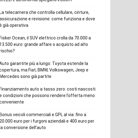
La telecamera che controlla cellulare, cinture,
assicurazione e revisione: come funziona e dove
è già operativa
Fisker Ocean, il SUV elettrico crolla da 70.000 a
13.500 euro: grande affare o acquisto ad alto
rischio?
Auto garantite più a lungo: Toyota estende la
copertura, ma Fiat, BMW, Volkswagen, Jeep e
Mercedes sono già partite
Finanziamento auto a tasso zero: costi nascosti
e condizioni che possono rendere l’offerta meno
conveniente
Bonus veicoli commerciali e GPL al via: fino a
20.000 euro per i furgoni aziendali e 400 euro per
la conversione dell’auto