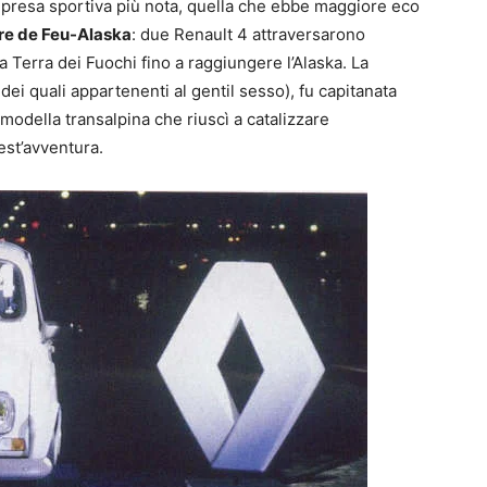
impresa sportiva più nota, quella che ebbe maggiore eco
re de Feu-Alaska
: due Renault 4 attraversarono
a Terra dei Fuochi fino a raggiungere l’Alaska. La
dei quali appartenenti al gentil sesso), fu capitanata
modella transalpina che riuscì a catalizzare
est’avventura.