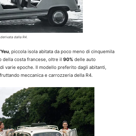
 derivata dalla R4.
d’Yeu
, piccola isola abitata da poco meno di cinquemila
o della costa francese, oltre il
90%
delle auto
 varie epoche. Il modello preferito dagli abitanti,
sfruttando meccanica e carrozzeria della R4.