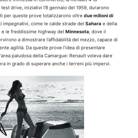
test drive, iniziativi l’8 gennaio del 1959, durarono
ati per queste prove totalizzarono oltre
due milioni di
i impegnativi, come le calde strade del
Sahara
e della
a
e le freddissime highway del
Minnesota
, dove il
virono a dimostrare l’affidabilità del mezzo, capace di
nte agilità. Da queste prove l’idea di presentare
un’area paludosa della Camargue: Renault voleva dare
era in grado di superare anche i terreni più impervi.