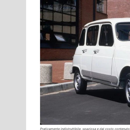
Praticamente indistruttibile, spaziosa e dal costo contenuto