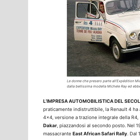
Le donne che presero parte all’Expédition Mi
dalla bellissima modella Michele Ray ed ebbe 
L’IMPRESA AUTOMOBILISTICA DEL SECO
praticamente indistruttibile, la Renault 4 h
4×4, versione a trazione integrale della R4,
Dakar
, piazzandosi al secondo posto. Nel 196
massacrante
East African Safari Rally
. Dal