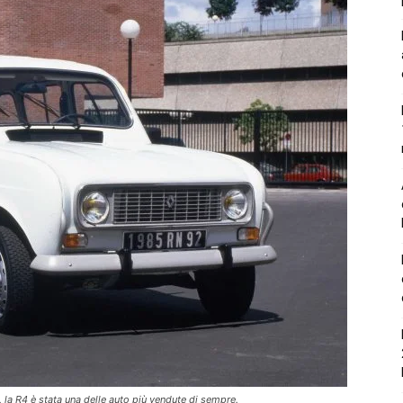
, la R4 è stata una delle auto più vendute di sempre.