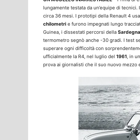
lungamente testata da un’equipe di tecnici. I 
circa 36 mesi. I prototipi della Renault 4 us
chilometri
e furono impegnati lungo tracciat
Guinea, i dissestati percorsi della
Sardegn
termometro segnò anche -30 gradi. I test ser
superare ogni difficoltà con sorprendenteme
ufficialmente la R4, nel luglio del
1961
, in 
prova ai giornalisti che il suo nuovo mezzo 