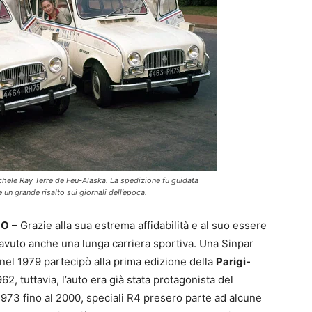
chele Ray Terre de Feu-Alaska. La spedizione fu guidata
un grande risalto sui giornali dell’epoca.
LO
– Grazie alla sua estrema affidabilità e al suo essere
a avuto anche una lunga carriera sportiva. Una Sinpar
 nel 1979 partecipò alla prima edizione della
Parigi-
2, tuttavia, l’auto era già stata protagonista del
 1973 fino al 2000, speciali R4 presero parte ad alcune