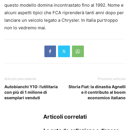
questo modello domina incontrastato fino al 1992. Nome e
alcuni aspetti tipici che FCA riprenderà tanti anni dopo per
lanciare un veicolo legato a Chrysler. In Italia purtroppo
non lo vedremo mai.
Articolo precedente
Prossimo articolo
Autobianchi Y10: l’utilitaria
Storia Fiat: la dinastia Agnelli
con più di 1 milione di
e il contributo al boom
esemplari venduti
economico italiano
Articoli correlati