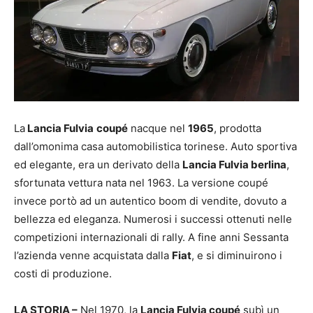
La
Lancia Fulvia
coupé
nacque nel
1965
, prodotta
dall’omonima casa automobilistica torinese. Auto sportiva
ed elegante, era un derivato della
Lancia Fulvia berlina
,
sfortunata vettura nata nel 1963. La versione coupé
invece portò ad un autentico boom di vendite, dovuto a
bellezza ed eleganza. Numerosi i successi ottenuti nelle
competizioni internazionali di rally. A fine anni Sessanta
l’azienda venne acquistata dalla
Fiat
, e si diminuirono i
costi di produzione.
LA STORIA –
Nel 1970, la
Lancia Fulvia coupé
subì un