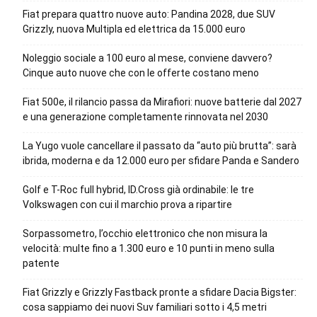
Fiat prepara quattro nuove auto: Pandina 2028, due SUV
Grizzly, nuova Multipla ed elettrica da 15.000 euro
Noleggio sociale a 100 euro al mese, conviene davvero?
Cinque auto nuove che con le offerte costano meno
Fiat 500e, il rilancio passa da Mirafiori: nuove batterie dal 2027
e una generazione completamente rinnovata nel 2030
La Yugo vuole cancellare il passato da “auto più brutta”: sarà
ibrida, moderna e da 12.000 euro per sfidare Panda e Sandero
Golf e T-Roc full hybrid, ID.Cross già ordinabile: le tre
Volkswagen con cui il marchio prova a ripartire
Sorpassometro, l’occhio elettronico che non misura la
velocità: multe fino a 1.300 euro e 10 punti in meno sulla
patente
Fiat Grizzly e Grizzly Fastback pronte a sfidare Dacia Bigster:
cosa sappiamo dei nuovi Suv familiari sotto i 4,5 metri