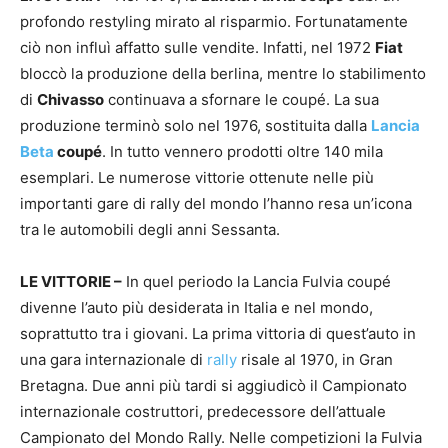
profondo restyling mirato al risparmio. Fortunatamente
ciò non influì affatto sulle vendite. Infatti, nel 1972
Fiat
bloccò la produzione della berlina, mentre lo stabilimento
di
Chivasso
continuava a sfornare le coupé. La sua
produzione terminò solo nel 1976, sostituita dalla
Lancia
Beta
coupé
. In tutto vennero prodotti oltre 140 mila
esemplari. Le numerose vittorie ottenute nelle più
importanti gare di rally del mondo l’hanno resa un’icona
tra le automobili degli anni Sessanta.
LE VITTORIE –
In quel periodo la Lancia Fulvia coupé
divenne l’auto più desiderata in Italia e nel mondo,
soprattutto tra i giovani. La prima vittoria di quest’auto in
una gara internazionale di
rally
risale al 1970, in Gran
Bretagna. Due anni più tardi si aggiudicò il Campionato
internazionale costruttori, predecessore dell’attuale
Campionato del Mondo Rally. Nelle competizioni la Fulvia