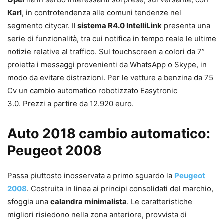
Karl
, in controtendenza alle comuni tendenze nel
segmento citycar. Il
sistema R4.0 IntelliLink
presenta una
serie di funzionalità, tra cui notifica in tempo reale le ultime
notizie relative al traffico. Sul touchscreen a colori da 7”
proietta i messaggi provenienti da WhatsApp o Skype, in
modo da evitare distrazioni. Per le vetture a benzina da 75
Cv un cambio automatico
robotizzato Easytronic
3.0.
Prezzi a partire da 12.920 euro.
Auto 2018 cambio automatico:
Peugeot 2008
Passa piuttosto inosservata a primo sguardo la
Peugeot
2008
. Costruita in linea ai principi consolidati del marchio,
sfoggia una
calandra minimalista
. Le caratteristiche
migliori risiedono nella zona anteriore, provvista di