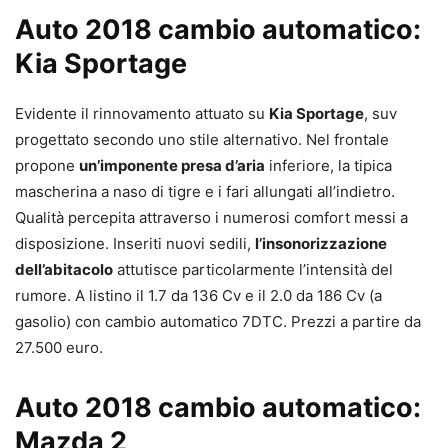
Auto 2018 cambio automatico:
Kia Sportage
Evidente il rinnovamento attuato su
Kia Sportage
, suv
progettato secondo uno stile alternativo. Nel frontale
propone
un’imponente presa d’aria
inferiore, la tipica
mascherina a naso di tigre e i fari allungati all’indietro.
Qualità percepita attraverso i numerosi comfort messi a
disposizione. Inseriti nuovi sedili,
l’insonorizzazione
dell’abitacolo
attutisce particolarmente l’intensità del
rumore. A listino il 1.7 da 136 Cv e il 2.0 da 186 Cv (a
gasolio) con cambio automatico 7DTC. Prezzi a partire da
27.500 euro.
Auto 2018 cambio automatico:
Mazda 2