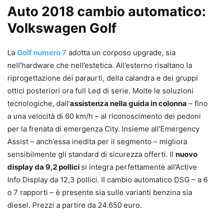
Auto 2018 cambio automatico:
Volkswagen Golf
La
Golf numero 7
adotta un corposo upgrade, sia
nell’hardware che nell’estetica. All’esterno risaltano la
riprogettazione dei paraurti, della calandra e dei gruppi
ottici posteriori ora full Led di serie. Molte le soluzioni
tecnologiche, dall’
assistenza nella guida in colonna
– fino
a una velocità di 60 km/h – al riconoscimento dei pedoni
per la frenata di emergenza City. Insieme all’Emergency
Assist – anch’essa inedita per il segmento – migliora
sensibilmente gli standard di sicurezza offerti. Il
nuovo
display da 9,2 pollici
si integra perfettamente all’Active
Info Display da 12,3 pollici. Il cambio automatico DSG – a 6
o 7 rapporti – è presente sia sulle varianti benzina sia
diesel. Prezzi a partire da 24.650 euro.