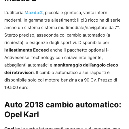
L’utilitaria
Mazda 2
, piccola e grintosa, vanta interni
moderni. In gamma tre allestimenti: il più ricco ha di serie
anche un sistema sistema multimediale/navigatore da 7”.
Sterzo preciso, asseconda col cambio automatico (a
richiesta) le esigenze degli sportivi. Disponibile per
l’allestimento Exceed
anche il pacchetto optional i-
Activesense Technology con chiave intelligente,
abbaglianti automatici e
monitoraggio dell’angolo cieco
dei retrovisori
. Il cambio automatico a sei rapporti è
disponibile solo col motore benzina da 90 Cv. Prezzo di
19.500 euro.
Auto 2018 cambio automatico:
Opel Karl
Opel
ha in serbo interessanti sorprese, sul versante, con