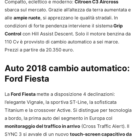
Compatto, eclettico e moderno:
Citroen C3 Aircross
sbarca sul mercato. Grazie all’altezza da terra aumentata e
alle
ampie ruote
, si apprezzano le qualità stradali. In
condizioni di forte pendenza interviene il sistema
Grip
Control
con Hill Assist Descent. Solo il motore benzina da
110 Cv è provvisto di cambio automatico a sei marce.
Prezzi a partire da 20.350 euro.
Auto 2018 cambio automatico:
Ford Fiesta
La
Ford Fiesta
mette a disposizione 4 declinazioni:
l’elegante Vignale, la sportiva ST-Line, la sofisticata
Titanium e la crossover Active. Si distingue per tecnologia
a bordo, la prima auto del segmento in Europa col
monitoraggio del traffico in arrivo
(Cross Traffic Alert). Il
SYNC 3 si avvale di un nuovo
touch-screen capacitivo da