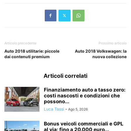
Articolo precedente
Prossimo articolo
Auto 2018 utilitarie: piccole
Auto 2018 Volkswagen: la
dai contenuti premium
nuova collezione
Articoli correlati
Finanziamento auto a tasso zero:
costi nascosti e condizioni che
possono...
Luca Tassi
-
Ago 5, 2026
Bonus veicoli commerciali e GPL
al via: fino a 20.000 euro...