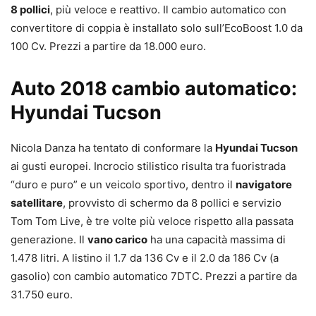
8 pollici
, più veloce e reattivo. Il cambio automatico con
convertitore di coppia è installato solo sull’EcoBoost 1.0 da
100 Cv. Prezzi a partire da 18.000 euro.
Auto 2018 cambio automatico:
Hyundai Tucson
Nicola Danza ha tentato di conformare la
Hyundai Tucson
ai gusti europei. Incrocio stilistico risulta tra fuoristrada
“duro e puro” e un veicolo sportivo, dentro il
navigatore
satellitare
, provvisto di schermo da 8 pollici e servizio
Tom Tom Live, è tre volte più veloce rispetto alla passata
generazione. Il
vano carico
ha una capacità massima di
1.478 litri. A listino il 1.7 da 136 Cv e il 2.0 da 186 Cv (a
gasolio) con cambio automatico 7DTC. Prezzi a partire da
31.750 euro.