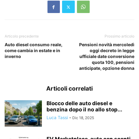
Articolo precedente
Prossimo articolo
Auto diesel consumo reale,
Pensioni novità mercoledì
come cambia in estate e in
oggi decreto in legge
inverno
ufficiale date conversione
quota 100, pensioni
anticipate, opzione donna
Articoli correlati
Blocco delle auto diesel e
benzina dopo il no allo stop...
Luca Tassi
-
Dic 18, 2025