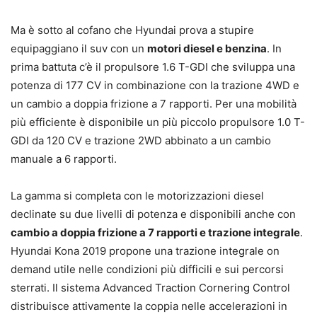
Ma è sotto al cofano che Hyundai prova a stupire
equipaggiano il suv con un
motori diesel e benzina
. In
prima battuta c’è il propulsore 1.6 T-GDI che sviluppa una
potenza di 177 CV in combinazione con la trazione 4WD e
un cambio a doppia frizione a 7 rapporti. Per una mobilità
più efficiente è disponibile un più piccolo propulsore 1.0 T-
GDI da 120 CV e trazione 2WD abbinato a un cambio
manuale a 6 rapporti.
La gamma si completa con le motorizzazioni diesel
declinate su due livelli di potenza e disponibili anche con
cambio a doppia frizione a 7 rapporti e trazione integrale
.
Hyundai Kona 2019 propone una trazione integrale on
demand utile nelle condizioni più difficili e sui percorsi
sterrati. Il sistema Advanced Traction Cornering Control
distribuisce attivamente la coppia nelle accelerazioni in