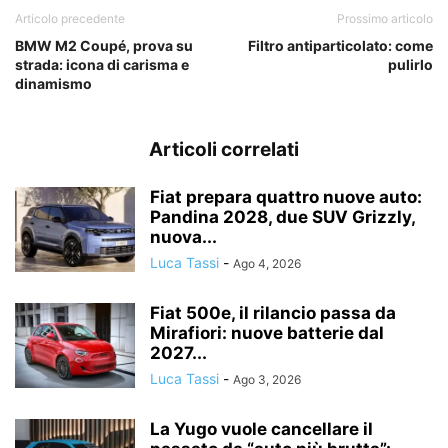
Articolo precedente
Prossimo articolo
BMW M2 Coupé, prova su
Filtro antiparticolato: come
strada: icona di carisma e
pulirlo
dinamismo
Articoli correlati
Fiat prepara quattro nuove auto:
Pandina 2028, due SUV Grizzly,
nuova...
Luca Tassi
-
Ago 4, 2026
Fiat 500e, il rilancio passa da
Mirafiori: nuove batterie dal
2027...
Luca Tassi
-
Ago 3, 2026
La Yugo vuole cancellare il