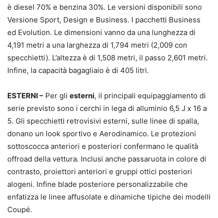
è diesel 70% e benzina 30%. Le versioni disponibili sono
Versione Sport, Design e Business. I pacchetti Business
ed Evolution. Le dimensioni vanno da una lunghezza di
4,191 metri a una larghezza di 1,794 metri (2,009 con
specchietti). L’altezza è di 1,508 metri, il passo 2,601 metri.
Infine, la capacità bagagliaio è di 405 litri.
ESTERNI –
Per gli
esterni
, il principali equipaggiamento di
serie previsto sono i cerchi in lega di alluminio 6,5 J x 16 a
5. Gli specchietti retrovisivi esterni, sulle linee di spalla,
donano un look sportivo e Aerodinamico. Le protezioni
sottoscocca anteriori e posteriori confermano le qualità
offroad della vettura. Inclusi anche passaruota in colore di
contrasto, proiettori anteriori e gruppi ottici posteriori
alogeni. Infine blade posteriore personalizzabile che
enfatizza le linee affusolate e dinamiche tipiche dei modelli
Coupé.