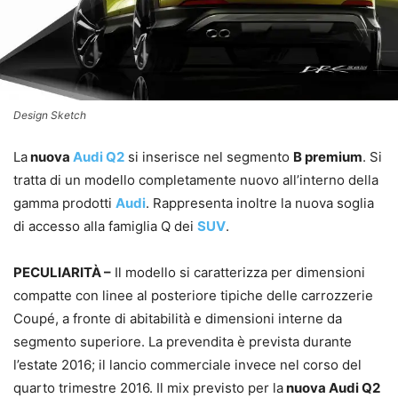
Design Sketch
La
nuova
Audi Q2
si inserisce nel segmento
B premium
. Si
tratta di un modello completamente nuovo all’interno della
gamma prodotti
Audi
. Rappresenta inoltre la nuova soglia
di accesso alla famiglia Q dei
SUV
.
PECULIARITÀ –
Il modello si caratterizza per dimensioni
compatte con linee al posteriore tipiche delle carrozzerie
Coupé, a fronte di abitabilità e dimensioni interne da
segmento superiore. La prevendita è prevista durante
l’estate 2016; il lancio commerciale invece nel corso del
quarto trimestre 2016. Il mix previsto per la
nuova Audi Q2