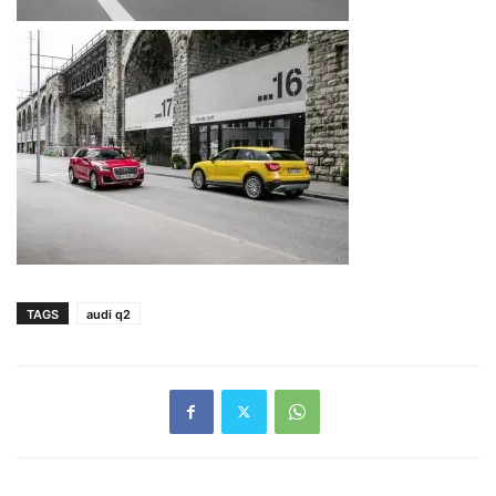
TAGS
audi q2