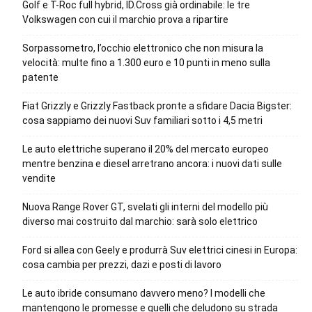
Golf e T-Roc full hybrid, ID.Cross già ordinabile: le tre
Volkswagen con cui il marchio prova a ripartire
Sorpassometro, l’occhio elettronico che non misura la
velocità: multe fino a 1.300 euro e 10 punti in meno sulla
patente
Fiat Grizzly e Grizzly Fastback pronte a sfidare Dacia Bigster:
cosa sappiamo dei nuovi Suv familiari sotto i 4,5 metri
Le auto elettriche superano il 20% del mercato europeo
mentre benzina e diesel arretrano ancora: i nuovi dati sulle
vendite
Nuova Range Rover GT, svelati gli interni del modello più
diverso mai costruito dal marchio: sarà solo elettrico
Ford si allea con Geely e produrrà Suv elettrici cinesi in Europa:
cosa cambia per prezzi, dazi e posti di lavoro
Le auto ibride consumano davvero meno? I modelli che
mantengono le promesse e quelli che deludono su strada