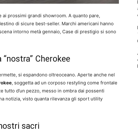
e ai prossimi grandi showroom. A quanto pare,
 destino di sicure best-seller. Marchi americani hanno
 scena intorno metà gennaio, Case di prestigio si sono
a “nostra” Cherokee
 permette, si espandono oltreoceano. Aperte anche nel
rokee
, soggetta ad un corposo restyling come frontale
e tutto d’un pezzo, messo in ombra dai possenti
na notizia, visto quanta rilevanza gli sport utility
ostri sacri