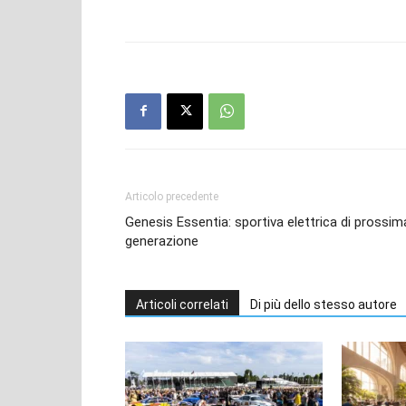
Articolo precedente
Genesis Essentia: sportiva elettrica di prossim
generazione
Articoli correlati
Di più dello stesso autore