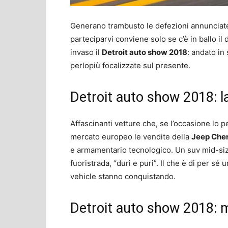
Generano trambusto le defezioni annunciat
parteciparvi conviene solo se c’è in ballo il
invaso il
Detroit auto show 2018
: andato in
perlopiù focalizzate sul presente.
Detroit auto show 2018: l
Affascinanti vetture che, se l’occasione lo
mercato europeo le vendite della
Jeep Che
e armamentario tecnologico. Un suv mid-siz
fuoristrada, “duri e puri”. Il che è di per sé u
vehicle stanno conquistando.
Detroit auto show 2018: m