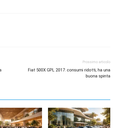
Prossimo articolo
a
Fiat 500X GPL 2017: consumi ridotti, ha una
buona spinta