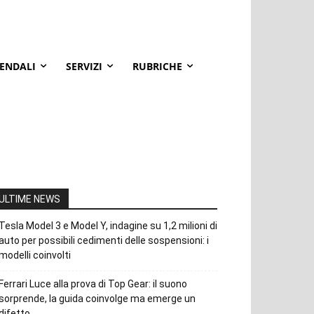
IENDALI
SERVIZI
RUBRICHE
ULTIME NEWS
Tesla Model 3 e Model Y, indagine su 1,2 milioni di
auto per possibili cedimenti delle sospensioni: i
modelli coinvolti
Ferrari Luce alla prova di Top Gear: il suono
sorprende, la guida coinvolge ma emerge un
difetto