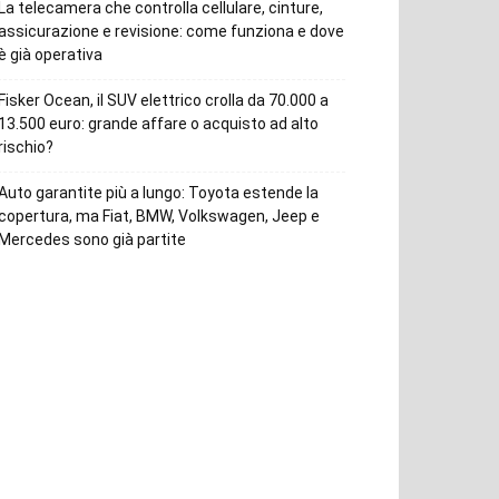
La telecamera che controlla cellulare, cinture,
assicurazione e revisione: come funziona e dove
è già operativa
Fisker Ocean, il SUV elettrico crolla da 70.000 a
13.500 euro: grande affare o acquisto ad alto
rischio?
Auto garantite più a lungo: Toyota estende la
copertura, ma Fiat, BMW, Volkswagen, Jeep e
Mercedes sono già partite