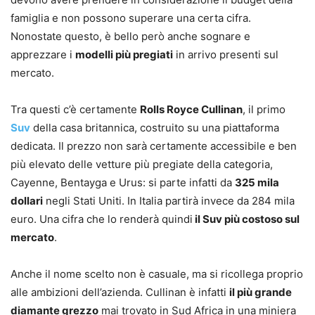
famiglia e non possono superare una certa cifra.
Nonostate questo, è bello però anche sognare e
apprezzare i
modelli più pregiati
in arrivo presenti sul
mercato.
Tra questi c’è certamente
Rolls Royce Cullinan
, il primo
Suv
della casa britannica, costruito su una piattaforma
dedicata. Il prezzo non sarà certamente accessibile e ben
più elevato delle vetture più pregiate della categoria,
Cayenne, Bentayga e Urus: si parte infatti da
325 mila
dollari
negli Stati Uniti. In Italia partirà invece da 284 mila
euro. Una cifra che lo renderà quindi
il Suv più costoso sul
mercato
.
Anche il nome scelto non è casuale, ma si ricollega proprio
alle ambizioni dell’azienda. Cullinan è infatti
il più grande
diamante grezzo
mai trovato in Sud Africa in una miniera