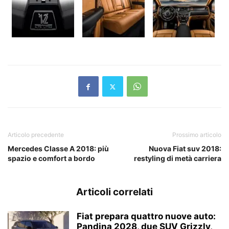
Articolo precedente
Prossimo articolo
Mercedes Classe A 2018: più
Nuova Fiat suv 2018:
spazio e comfort a bordo
restyling di metà carriera
Articoli correlati
Fiat prepara quattro nuove auto:
Pandina 2028, due SUV Grizzly,