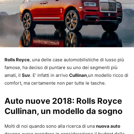
Rolls Royce
, una delle case automobilistiche di lusso più
famose, ha deciso di puntare su uno dei segmenti più
amati, il
Suv
. E’ infatti in arrivo
Cullinan
,un modello ricco di
comfort, ma certamente non per tutte le tasche.
Auto nuove 2018: Rolls Royce
Cullinan, un modello da sogno
Molti di noi quando sono alla ricerca di una
nuova auto
devono avere prendere in considerazione il budget della