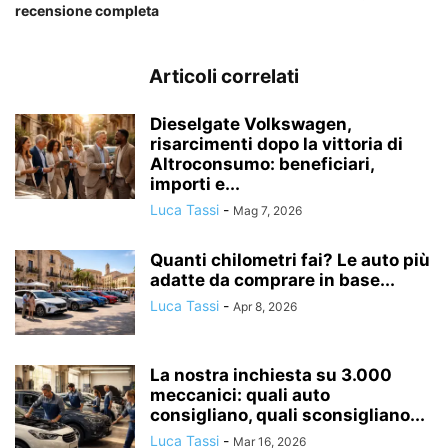
recensione completa
Articoli correlati
Dieselgate Volkswagen,
risarcimenti dopo la vittoria di
Altroconsumo: beneficiari,
importi e...
Luca Tassi
-
Mag 7, 2026
Quanti chilometri fai? Le auto più
adatte da comprare in base...
Luca Tassi
-
Apr 8, 2026
La nostra inchiesta su 3.000
meccanici: quali auto
consigliano, quali sconsigliano...
Luca Tassi
-
Mar 16, 2026