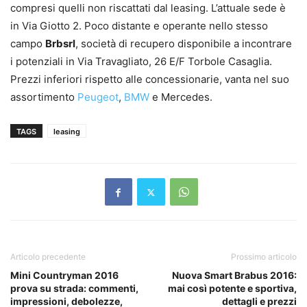
compresi quelli non riscattati dal leasing. L’attuale sede è
in Via Giotto 2. Poco distante e operante nello stesso
campo
Brbsrl
, società di recupero disponibile a incontrare
i potenziali in Via Travagliato, 26 E/F Torbole Casaglia.
Prezzi inferiori rispetto alle concessionarie, vanta nel suo
assortimento
Peugeot
,
BMW
e Mercedes.
TAGS
leasing
Articolo precedente
Prossimo articolo
Mini Countryman 2016
Nuova Smart Brabus 2016:
prova su strada: commenti,
mai così potente e sportiva,
impressioni, debolezze,
dettagli e prezzi