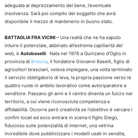
adeguata al deprezzamento del bene, l’eventuale
insolvenza. Sarà poi compito del soggetto che avrà
disponibile il mezzo di mantenerlo in buono stato.
BATTAGLIA FRA VICINI –
Una realtà che ne ha saputo
intuire il potenziale, abbinato all’estrema capillarità del
web, è
Autobaselli
. Nata nel 1976 a Quinzano d’Oglio in
provincia di
Brescia
, il fondatore Giovanni Baselli, figlio di
agricoltori bresciani, voleva impiegare, una volta terminato
il servizio obbligatorio di leva, la propria passione verso le
quattro ruote in ambito lavorativo come autoriparatore e
venditore. Passano gli anni e il centro diventa un fulcro nel
territorio, a cui viene riconosciuta competenza e
affidabilità. Occorre però creatività se l’obiettivo è varcare i
confini locali ed ecco entrare in scena il figlio Diego,
fiducioso sulle potenzialità di internet, una vetrina
incredibile dove pubblicizzare i modelli usati in vendita,