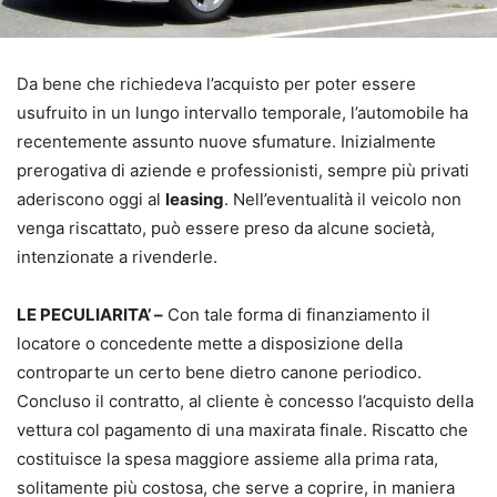
Da bene che richiedeva l’acquisto per poter essere
usufruito in un lungo intervallo temporale, l’automobile ha
recentemente assunto nuove sfumature. Inizialmente
prerogativa di aziende e professionisti, sempre più privati
aderiscono oggi al
leasing
. Nell’eventualità il veicolo non
venga riscattato, può essere preso da alcune società,
intenzionate a rivenderle.
LE PECULIARITA’ –
Con tale forma di finanziamento il
locatore o concedente mette a disposizione della
controparte un certo bene dietro canone periodico.
Concluso il contratto, al cliente è concesso l’acquisto della
vettura col pagamento di una maxirata finale. Riscatto che
costituisce la spesa maggiore assieme alla prima rata,
solitamente più costosa, che serve a coprire, in maniera