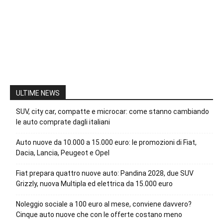
ULTIME NEWS
SUV, city car, compatte e microcar: come stanno cambiando
le auto comprate dagli italiani
Auto nuove da 10.000 a 15.000 euro: le promozioni di Fiat,
Dacia, Lancia, Peugeot e Opel
Fiat prepara quattro nuove auto: Pandina 2028, due SUV
Grizzly, nuova Multipla ed elettrica da 15.000 euro
Noleggio sociale a 100 euro al mese, conviene davvero?
Cinque auto nuove che con le offerte costano meno