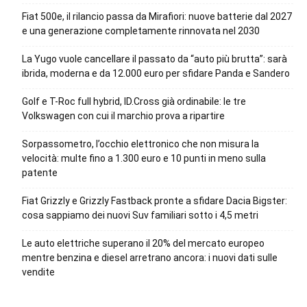
Fiat 500e, il rilancio passa da Mirafiori: nuove batterie dal 2027
e una generazione completamente rinnovata nel 2030
La Yugo vuole cancellare il passato da “auto più brutta”: sarà
ibrida, moderna e da 12.000 euro per sfidare Panda e Sandero
Golf e T-Roc full hybrid, ID.Cross già ordinabile: le tre
Volkswagen con cui il marchio prova a ripartire
Sorpassometro, l’occhio elettronico che non misura la
velocità: multe fino a 1.300 euro e 10 punti in meno sulla
patente
Fiat Grizzly e Grizzly Fastback pronte a sfidare Dacia Bigster:
cosa sappiamo dei nuovi Suv familiari sotto i 4,5 metri
Le auto elettriche superano il 20% del mercato europeo
mentre benzina e diesel arretrano ancora: i nuovi dati sulle
vendite