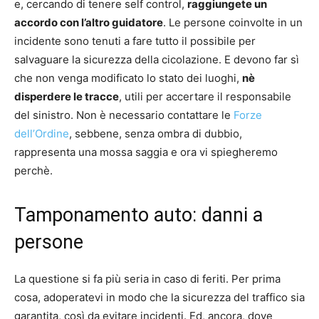
e, cercando di tenere self control,
raggiungete un
accordo con l’altro guidatore
. Le persone coinvolte in un
incidente sono tenuti a fare tutto il possibile per
salvaguare la sicurezza della cicolazione. E devono far sì
che non venga modificato lo stato dei luoghi,
nè
disperdere le tracce
, utili per accertare il responsabile
del sinistro. Non è necessario contattare le
Forze
dell’Ordine
, sebbene, senza ombra di dubbio,
rappresenta una mossa saggia e ora vi spiegheremo
perchè.
Tamponamento auto: danni a
persone
La questione si fa più seria in caso di feriti. Per prima
cosa, adoperatevi in modo che la sicurezza del traffico sia
garantita, così da evitare incidenti. Ed, ancora, dove