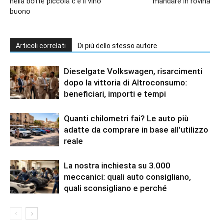
nella botte piccola c’è il vino
mandare in rovina
buono
Articoli correlati
Di più dello stesso autore
Dieselgate Volkswagen, risarcimenti
dopo la vittoria di Altroconsumo:
beneficiari, importi e tempi
Quanti chilometri fai? Le auto più
adatte da comprare in base all’utilizzo
reale
La nostra inchiesta su 3.000
meccanici: quali auto consigliano,
quali sconsigliano e perché