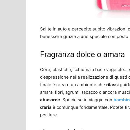
Salite in auto e percepite subito vibrazioni 
benessere grazie a uno speciale composto c
Fragranza dolce o amara
Cere, plastiche, schiuma a base vegetale…e 
d’espressione nella realizzazione di questi 
finale è creare un ambiente che
rilassi
guida
amara: fiori, agrumi, tabacco o ancora musc
abusarne
. Specie se in viaggio con
bambin
d’aria
è comunque fondamentale. Potete tirare
portiere.