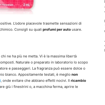
positive. L’odore piacevole trasmette sensazioni di
himico. Consigli su quali
profumi per auto
usare.
chi ne ha più ne metta. Vi è la massima libertà
composti. Naturale o preparato in laboratorio lo scopo
tore e passeggeri. La fragranza può essere dolce o
hio bianco. Appositamente testati, è meglio
non
i
, onde evitare che abbiano effetti nocivi. Il
ricambio
 giù i finestrini o, a macchina ferma, aprire le