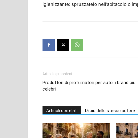
igienizzante: spruzzatelo nell’abitacolo o im
Articolo precedente
Produttori di profumatori per auto: i brand più
celebri
Articoli correlati
Di più dello stesso autore