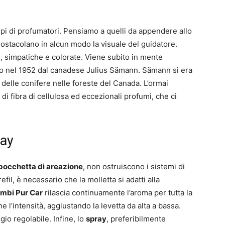
pi di profumatori. Pensiamo a quelli da appendere allo
 ostacolano in alcun modo la visuale del guidatore.
e, simpatiche e colorate. Viene subito in mente
to nel 1952 dal canadese Julius Sämann. Sämann si era
delle conifere nelle foreste del Canada. L’ormai
i fibra di cellulosa ed eccezionali profumi, che ci
ray
bocchetta di areazione
, non ostruiscono i sistemi di
refil, è necessario che la molletta si adatti alla
mbi Pur Car
rilascia continuamente l’aroma per tutta la
e l’intensità, aggiustando la levetta da alta a bassa.
gio regolabile. Infine, lo
spray
, preferibilmente