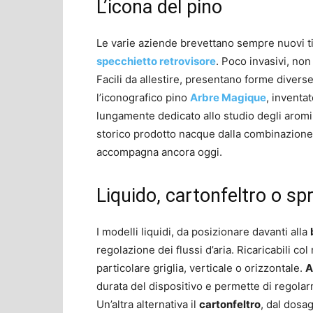
L’icona del pino
Le varie aziende brevettano sempre nuovi ti
specchietto retrovisore
. Poco invasivi, non
Facili da allestire, presentano forme divers
l’iconografico pino
Arbre Magique
, inventa
lungamente dedicato allo studio degli aromi 
storico prodotto nacque dalla combinazione d
accompagna ancora oggi.
Liquido, cartonfeltro o sp
I modelli liquidi, da posizionare davanti alla
regolazione dei flussi d’aria. Ricaricabili col 
particolare griglia, verticale o orizzontale.
A
durata del dispositivo e permette di regolarn
Un’altra alternativa il
cartonfeltro
, dal dosag