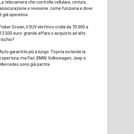
La telecamera che controlla cellulare, cinture,
assicurazione e revisione: come funziona e dove
è già operativa
Fisker Ocean, il SUV elettrico crolla da 70.000 a
13.500 euro: grande affare o acquisto ad alto
rischio?
Auto garantite più a lungo: Toyota estende la
copertura, ma Fiat, BMW, Volkswagen, Jeep e
Mercedes sono già partite