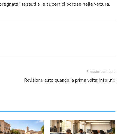
pregnate i tessuti e le superfici porose nella vettura.
Prossimo articolo
Revisione auto quando la prima volta: info utili