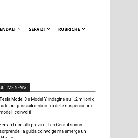
IENDALI
SERVIZI
RUBRICHE
ULTIME NEWS
Tesla Model 3 e Model Y, indagine su 1,2 milioni di
auto per possibili cedimenti delle sospensioni: i
modelli coinvolti
Ferrari Luce alla prova di Top Gear: il suono
sorprende, la guida coinvolge ma emerge un
difetto