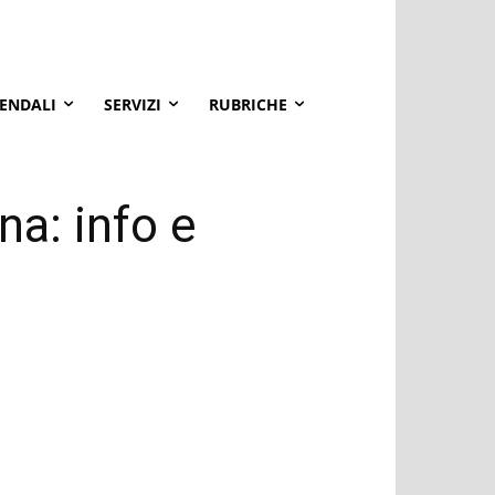
IENDALI
SERVIZI
RUBRICHE
na: info e