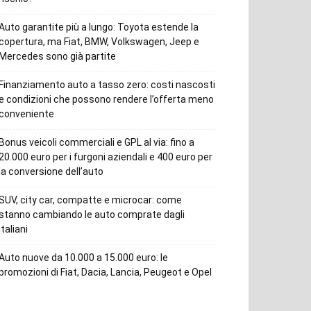
Auto garantite più a lungo: Toyota estende la
copertura, ma Fiat, BMW, Volkswagen, Jeep e
Mercedes sono già partite
Finanziamento auto a tasso zero: costi nascosti
e condizioni che possono rendere l’offerta meno
conveniente
Bonus veicoli commerciali e GPL al via: fino a
20.000 euro per i furgoni aziendali e 400 euro per
la conversione dell’auto
SUV, city car, compatte e microcar: come
stanno cambiando le auto comprate dagli
italiani
Auto nuove da 10.000 a 15.000 euro: le
promozioni di Fiat, Dacia, Lancia, Peugeot e Opel