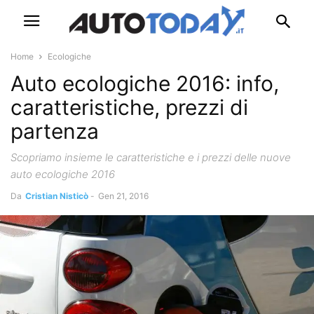
Home
Ecologiche
Auto ecologiche 2016: info,
caratteristiche, prezzi di
partenza
Scopriamo insieme le caratteristiche e i prezzi delle nuove
auto ecologiche 2016
Da
Cristian Nisticò
-
Gen 21, 2016