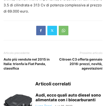
3.5 di cilindrata e 313 Cv di potenza complessiva al prezzo
di 69.000 euro.
Articolo precedente
Prossimo articolo
Auto più vendute nel 2015 in
Citroen C3 offerta gennaio
Italia: trionfa la Fiat Panda,
2016: prezzi, novità,
classifica
agevolazioni
Articoli correlati
Audi, ecco quali auto diesel sono
alimentate con i biocarburanti
Luca Tassi
-