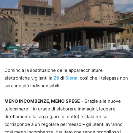
Comincia la sostituzione delle apparecchiature
elettroniche vigilanti la
Ztl
di
Siena
, così che i telepass non
saranno più indispensabili.
MENO INCOMBENZE, MENO SPESE –
Grazie alle nuove
telecamere – in grado di elaborare immagini, leggere
direttamente la targa (pure di notte) e stabilire se
corrisponde a un regolare permesso – gli utenti avranno
così meno incombenze, risultato che rende orgoglioso il