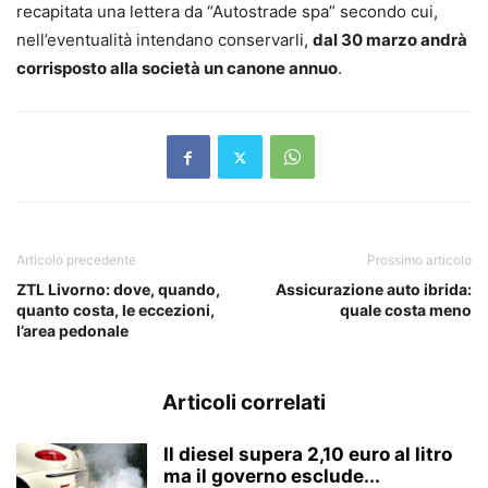
recapitata una lettera da “Autostrade spa” secondo cui,
nell’eventualità intendano conservarli,
dal 30 marzo andrà
corrisposto alla società un canone annuo
.
Articolo precedente
Prossimo articolo
ZTL Livorno: dove, quando,
Assicurazione auto ibrida:
quanto costa, le eccezioni,
quale costa meno
l’area pedonale
Articoli correlati
Il diesel supera 2,10 euro al litro
ma il governo esclude...