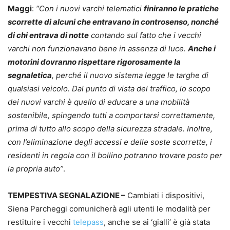
Maggi
:
“Con i nuovi varchi telematici
finiranno le pratiche
scorrette di alcuni che entravano in controsenso, nonché
di chi entrava di notte
contando sul fatto che i vecchi
varchi non funzionavano bene in assenza di luce.
Anche i
motorini dovranno rispettare rigorosamente la
segnaletica
, perché il nuovo sistema legge le targhe di
qualsiasi veicolo. Dal punto di vista del traffico, lo scopo
dei nuovi varchi è quello di educare a una mobilità
sostenibile, spingendo tutti a comportarsi correttamente,
prima di tutto allo scopo della sicurezza stradale. Inoltre,
con l’eliminazione degli accessi e delle soste scorrette, i
residenti in regola con il bollino potranno trovare posto per
la propria auto”
.
TEMPESTIVA SEGNALAZIONE –
Cambiati i dispositivi,
Siena Parcheggi comunicherà agli utenti le modalità per
restituire i vecchi
telepass
, anche se ai ‘gialli’ è già stata