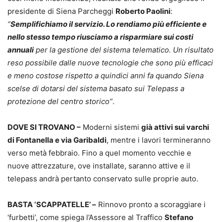
presidente di Siena Parcheggi
Roberto Paolini
:
“
Semplifichiamo il servizio. Lo rendiamo più efficiente e
nello stesso tempo riusciamo a risparmiare sui costi
annuali
per la gestione del sistema telematico. Un risultato
reso possibile dalle nuove tecnologie che sono più efficaci
e meno costose rispetto a quindici anni fa quando Siena
scelse di dotarsi del sistema basato sui Telepass a
protezione del centro storico”
.
DOVE SI TROVANO –
Moderni sistemi
già attivi sui varchi
di Fontanella e via Garibaldi
, mentre i lavori termineranno
verso metà febbraio. Fino a quel momento vecchie e
nuove attrezzature, ove installate, saranno attive e il
telepass andrà pertanto conservato sulle proprie auto.
BASTA ‘SCAPPATELLE’ –
Rinnovo pronto a scoraggiare i
‘furbetti’, come spiega l’Assessore al Traffico
Stefano