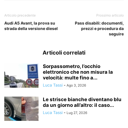
Articolo precedente
Prossimo articolo
Audi A5 Avant, la prova su
Pass disabili: documenti,
strada della versione diesel
prezzi e procedura da
seguire
Articoli correlati
Sorpassometro, l’occhio
elettronico che non misura la
velocità: multe fino a...
Luca Tassi
-
Ago 3, 2026
Le strisce bianche diventano blu
da un giorno all’altro: il caso...
Luca Tassi
-
Lug 27, 2026