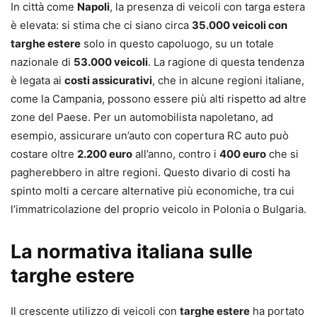
In città come
Napoli
, la presenza di veicoli con targa estera
è elevata: si stima che ci siano circa
35.000 veicoli con
targhe estere
solo in questo capoluogo, su un totale
nazionale di
53.000 veicoli
. La ragione di questa tendenza
è legata ai
costi assicurativi
, che in alcune regioni italiane,
come la Campania, possono essere più alti rispetto ad altre
zone del Paese. Per un automobilista napoletano, ad
esempio, assicurare un’auto con copertura RC auto può
costare oltre
2.200 euro
all’anno, contro i
400 euro
che si
pagherebbero in altre regioni. Questo divario di costi ha
spinto molti a cercare alternative più economiche, tra cui
l’immatricolazione del proprio veicolo in Polonia o Bulgaria.
La normativa italiana sulle
targhe estere
Il crescente utilizzo di veicoli con
targhe estere
ha portato