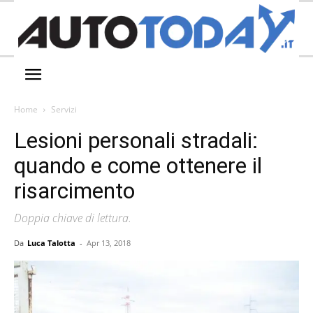
Home
Servizi
Lesioni personali stradali:
quando e come ottenere il
risarcimento
Doppia chiave di lettura.
Da
Luca Talotta
-
Apr 13, 2018