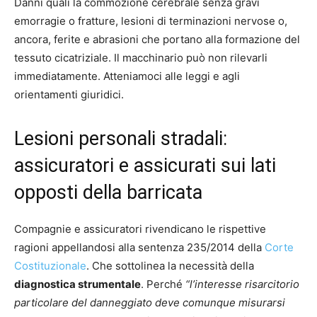
Danni quali la commozione cerebrale senza gravi
emorragie o fratture, lesioni di terminazioni nervose o,
ancora, ferite e abrasioni che portano alla formazione del
tessuto cicatriziale. Il macchinario può non rilevarli
immediatamente. Atteniamoci alle leggi e agli
orientamenti giuridici.
Lesioni personali stradali:
assicuratori e assicurati sui lati
opposti della barricata
Compagnie e assicuratori rivendicano le rispettive
ragioni appellandosi alla sentenza 235/2014 della
Corte
Costituzionale
. Che sottolinea la necessità della
diagnostica strumentale
. Perché
“l’interesse risarcitorio
particolare del danneggiato deve comunque misurarsi