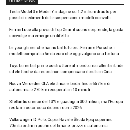
ULTIME NEWS
Tesla Model 3 e Model Y, indagine su 1,2 milioni di auto per
possibili cedimenti delle sospensioni: i modelli coinvolti
Ferrari Luce alla prova di Top Gear: il suono sorprende, la guida
coinvolge ma emerge un difetto
Le youngtimer che hanno battuto oro, Ferrari e Porsche: i
modelli comprati a 5mila euro che oggi valgono una fortuna
Toyota resta il primo costruttore al mondo, ma rallenta: ibride
ed elettriche da record non compensano il crollo in Cina
Nuova Mercedes GLA elettrica e ibrida: fino a 657 km di
autonomia e 270 km recuperati in 10 minuti
Stellantis cresce del 13% e guadagna 300 milioni, ma l’Europa
resta in rosso: cosa dicono i conti 2026
Volkswagen ID. Polo, Cupra Raval e Škoda Epiq superano
70mila ordini in poche settimane: prezzi e autonomia