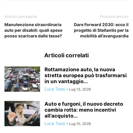
Articolo precedente
Prossimo articolo
Manutenzione straordinaria
Dare Forward 2030: ecco il
auto per disabili: quali spese
progetto di Stellantis per la
posso scaricare dalle tasse?
mobilità all’avanguardia
Articoli correlati
Rottamazione auto, la nuova
stretta europea può trasformarsi
in un vantaggio...
Luca Tassi
-
Lug 13, 2026
Auto e furgoni, il nuovo decreto
cambia rotta: meno incentivi
all’acquisto...
Luca Tassi
-
Lug 10, 2026