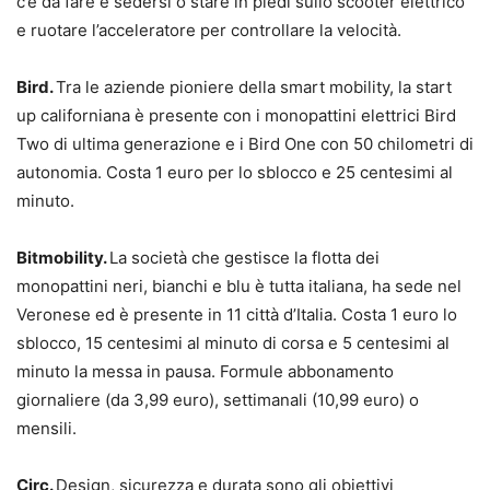
c’è da fare è sedersi o stare in piedi sullo scooter elettrico
e ruotare l’acceleratore per controllare la velocità.
Bird.
Tra le aziende pioniere della smart mobility, la start
up californiana è presente con i monopattini elettrici Bird
Two di ultima generazione e i Bird One con 50 chilometri di
autonomia. Costa 1 euro per lo sblocco e 25 centesimi al
minuto.
Bitmobility.
La società che gestisce la flotta dei
monopattini neri, bianchi e blu è tutta italiana, ha sede nel
Veronese ed è presente in 11 città d’Italia. Costa 1 euro lo
sblocco, 15 centesimi al minuto di corsa e 5 centesimi al
minuto la messa in pausa. Formule abbonamento
giornaliere (da 3,99 euro), settimanali (10,99 euro) o
mensili.
Circ.
Design, sicurezza e durata sono gli obiettivi