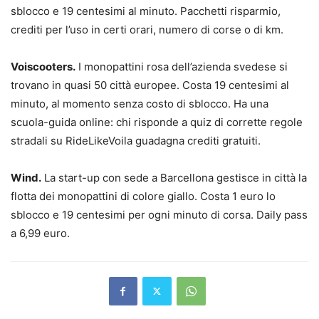
sblocco e 19 centesimi al minuto. Pacchetti risparmio,
crediti per l’uso in certi orari, numero di corse o di km.
Voiscooters.
I monopattini rosa dell’azienda svedese si
trovano in quasi 50 città europee. Costa 19 centesimi al
minuto, al momento senza costo di sblocco. Ha una
scuola-guida online: chi risponde a quiz di corrette regole
stradali su RideLikeVoila guadagna crediti gratuiti.
Wind.
La start-up con sede a Barcellona gestisce in città la
flotta dei monopattini di colore giallo. Costa 1 euro lo
sblocco e 19 centesimi per ogni minuto di corsa. Daily pass
a 6,99 euro.