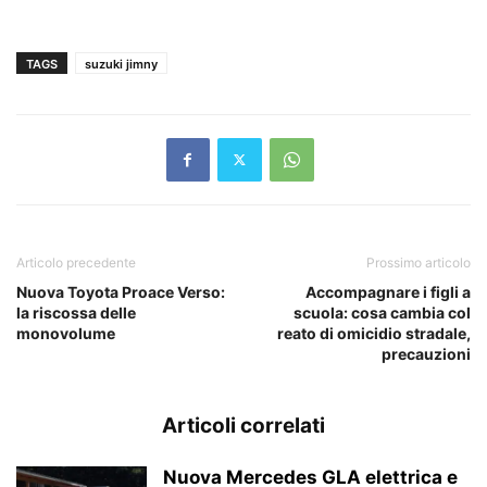
TAGS
suzuki jimny
Articolo precedente
Prossimo articolo
Nuova Toyota Proace Verso:
Accompagnare i figli a
la riscossa delle
scuola: cosa cambia col
monovolume
reato di omicidio stradale,
precauzioni
Articoli correlati
Nuova Mercedes GLA elettrica e