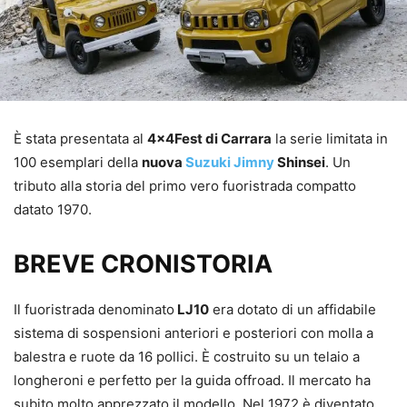
È stata presentata al
4x4Fest di Carrara
la serie limitata in
100 esemplari della
nuova
Suzuki Jimny
Shinsei
. Un
tributo alla storia del primo vero fuoristrada compatto
datato 1970.
BREVE CRONISTORIA
Il fuoristrada denominato
LJ10
era dotato di un affidabile
sistema di sospensioni anteriori e posteriori con molla a
balestra e ruote da 16 pollici. È costruito su un telaio a
longheroni e perfetto per la guida offroad. Il mercato ha
subito molto apprezzato il modello. Nel 1972 è diventato