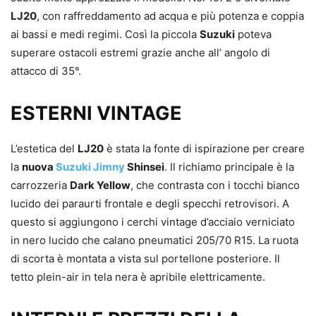
LJ20
, con raffreddamento ad acqua e più potenza e coppia
ai bassi e medi regimi. Così la piccola
Suzuki
poteva
superare ostacoli estremi grazie anche all’ angolo di
attacco di 35°.
ESTERNI VINTAGE
L’estetica del
LJ20
è stata la fonte di ispirazione per creare
la
nuova
Suzuki Jimny
Shinsei
. Il richiamo principale è la
carrozzeria
Dark Yellow
, che contrasta con i tocchi bianco
lucido dei paraurti frontale e degli specchi retrovisori. A
questo si aggiungono i cerchi vintage d’acciaio verniciato
in nero lucido che calano pneumatici 205/70 R15. La ruota
di scorta è montata a vista sul portellone posteriore. Il
tetto plein-air in tela nera è apribile elettricamente.