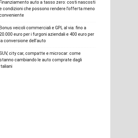
Finanziamento auto a tasso zero: costi nascosti
e condizioni che possono rendere l’offerta meno
conveniente
Bonus veicoli commerciali e GPL al via: fino a
20.000 euro per i furgoni aziendali e 400 euro per
la conversione dell’auto
SUV, city car, compatte e microcar: come
stanno cambiando le auto comprate dagli
italiani