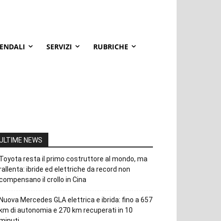
IENDALI
SERVIZI
RUBRICHE
ULTIME NEWS
Toyota resta il primo costruttore al mondo, ma
rallenta: ibride ed elettriche da record non
compensano il crollo in Cina
Nuova Mercedes GLA elettrica e ibrida: fino a 657
km di autonomia e 270 km recuperati in 10
minuti