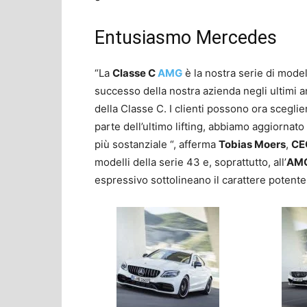
Entusiasmo Mercedes
“La
Classe C
AMG
è la nostra serie di model
successo della nostra azienda negli ultimi 
della Classe C. I clienti possono ora scegli
parte dell’ultimo lifting, abbiamo aggiornato 
più sostanziale “, afferma
Tobias Moers
,
CE
modelli della serie 43 e, soprattutto, all’
AMG
espressivo sottolineano il carattere potente