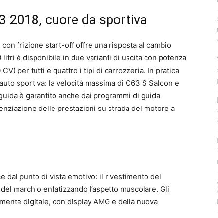
2018, cuore da sportiva
G
con frizione start-off offre una risposta al cambio
 litri è disponibile in due varianti di uscita con potenza
 per tutti e quattro i tipi di carrozzeria. In pratica
n’auto sportiva: la velocità massima di C63 S Saloon e
uida è garantito anche dai programmi di guida
erenziazione delle prestazioni su strada del motore a
e dal punto di vista emotivo: il rivestimento del
à del marchio enfatizzando l’aspetto muscolare. Gli
amente digitale, con display AMG e della nuova