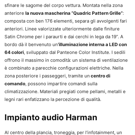
sfinare le sagome del corpo vettura. Montata nella zona
anteriore
la nuova mascherina “Quadric Pattern Grille”
:
composta con ben 176 elementi, separa gli avvolgenti fari
anteriori. Linee valorizzate ulteriormente dalle finiture
Satin Chrome per i paraurti e dai cerchi in lega da 19”. A
bordo dà il benvenuto un
’illuminazione interna a LED con
64 colori
, sviluppato dal Panteone Color Institute. I sedili
offrono il massimo in comodità: un sistema di ventilazione
è combinato a parecchie configurazioni elettriche. Nella
zona posteriore i passeggeri, tramite un
centro di
comando
, possono impartire comandi sulla
climatizzazione. Materiali pregiati come pellami, metalli e
legni rari enfatizzano la percezione di qualità.
Impianto audio Harman
Al centro della plancia, troneggia, per l’infotainment, un