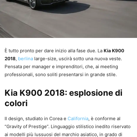
È tutto pronto per dare inizio alla fase due. La
Kia K900
2018
,
berlina
large-size, uscirà sotto una nuova veste.
Pensata per manager e imprenditori, che, ai meeting
professionali, sono soliti presentarsi in grande stile.
Kia K900 2018: esplosione di
colori
Il design, studiato in Corea e
California
, è conforme al
“Gravity of Prestige”. Linguaggio stilistico inedito riservato
ai modelli più lussuosi del marchio asiatico, in grado di