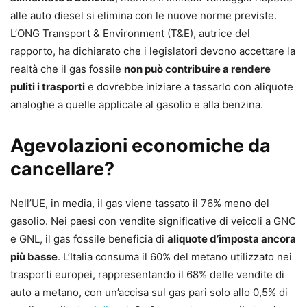
alle auto diesel si elimina con le nuove norme previste.
L’ONG Transport & Environment (T&E), autrice del
rapporto, ha dichiarato che i legislatori devono accettare la
realtà che il gas fossile
non può contribuire a rendere
puliti i trasporti
e dovrebbe iniziare a tassarlo con aliquote
analoghe a quelle applicate al gasolio e alla benzina.
Agevolazioni economiche da
cancellare?
Nell’UE, in media, il gas viene tassato il 76% meno del
gasolio. Nei paesi con vendite significative di veicoli a GNC
e GNL, il gas fossile beneficia di
aliquote d’imposta ancora
più basse
. L’Italia consuma il 60% del metano utilizzato nei
trasporti europei, rappresentando il 68% delle vendite di
auto a metano, con un’accisa sul gas pari solo allo 0,5% di