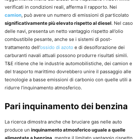
verificati in condizioni reali, afferma il rapporto. Nei
camion
, può avere un numero di emissioni di particolato
significativamente più elevato rispetto al diesel
. Nel caso
delle navi, presenta un netto vantaggio rispetto all’olio
combustibile pesante, anche se i sistemi di post-
trattamento dell’
ossido di azoto
e di desolforazione dei
carburanti navali attuali possono produrre risultati simili.
T&E ritiene che le industrie automobilistiche, dei camion e
del trasporto marittimo dovrebbero unire il passaggio alle
tecnologie a basse emissioni di carbonio con quelle utili a
ridurre l’inquinamento atmosferico.
Pari inquinamento dei benzina
La ricerca dimostra anche che bruciare gas nelle auto
produce un
inquinamento atmosferico uguale a quelle
alimentate a benzina
, mentre il limitato vantaggio rispetto