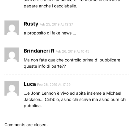
pagare anche i cacciaballe.
Rusty
Feb 25, 2019 At 13:37
a proposito di fake news …
Brindaneri R
Feb 26, 2019 At 10:45
Ma non fate qualche controllo prima di pubblicare
queste info di parte??
Luca
Feb 26, 2019 At 17:29
…e John Lennon è vivo ed abita insieme a Michael
Jackson… Cribbio, asino chi scrive ma asino pure chi
pubblica.
Comments are closed.