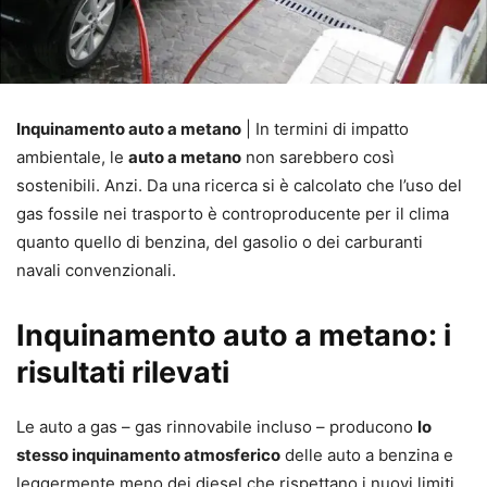
Inquinamento auto a metano
| In termini di impatto
ambientale, le
auto a metano
non sarebbero così
sostenibili. Anzi. Da una ricerca si è calcolato che l’uso del
gas fossile nei trasporto è controproducente per il clima
quanto quello di benzina, del gasolio o dei carburanti
navali convenzionali.
Inquinamento auto a metano: i
risultati rilevati
Le auto a gas – gas rinnovabile incluso – producono
lo
stesso inquinamento atmosferico
delle auto a benzina e
leggermente meno dei diesel che rispettano i nuovi limiti