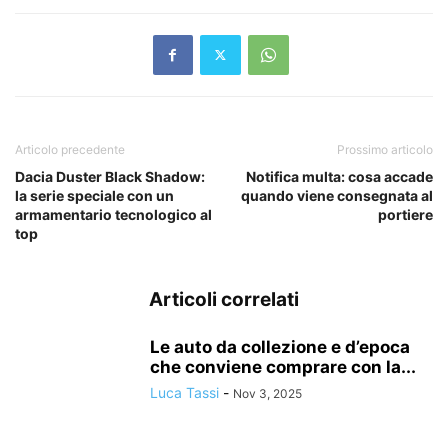
Articolo precedente
Prossimo articolo
Dacia Duster Black Shadow:
Notifica multa: cosa accade
la serie speciale con un
quando viene consegnata al
armamentario tecnologico al
portiere
top
Articoli correlati
Le auto da collezione e d’epoca
che conviene comprare con la...
Luca Tassi
-
Nov 3, 2025