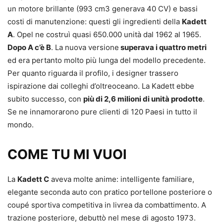
un motore brillante (993 cm3 generava 40 CV) e bassi
costi di manutenzione: questi gli ingredienti della
Kadett
A
. Opel ne costruì quasi 650.000 unità dal 1962 al 1965.
Dopo A c’è B
. La nuova versione
superava i quattro metri
ed era pertanto molto più lunga del modello precedente.
Per quanto riguarda il profilo, i designer trassero
ispirazione dai colleghi d’oltreoceano. La Kadett ebbe
subito successo, con
più di 2,6 milioni di unità prodotte
.
Se ne innamorarono pure clienti di 120 Paesi in tutto il
mondo.
COME TU MI VUOI
La
Kadett C
aveva molte anime: intelligente familiare,
elegante seconda auto con pratico portellone posteriore o
coupé sportiva competitiva in livrea da combattimento. A
trazione posteriore, debuttò nel mese di agosto 1973.