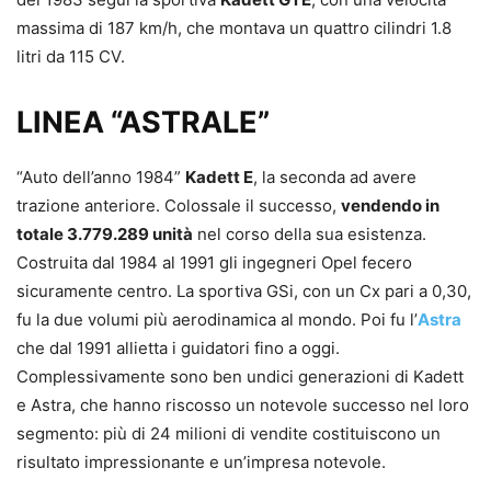
massima di 187 km/h, che montava un quattro cilindri 1.8
litri da 115 CV.
LINEA “ASTRALE”
“Auto dell’anno 1984”
Kadett E
, la seconda ad avere
trazione anteriore. Colossale il successo,
vendendo in
totale 3.779.289 unità
nel corso della sua esistenza.
Costruita dal 1984 al 1991 gli ingegneri Opel fecero
sicuramente centro. La sportiva GSi, con un Cx pari a 0,30,
fu la due volumi più aerodinamica al mondo. Poi fu l’
Astra
che dal 1991 allietta i guidatori fino a oggi.
Complessivamente sono ben undici generazioni di Kadett
e Astra, che hanno riscosso un notevole successo nel loro
segmento: più di 24 milioni di vendite costituiscono un
risultato impressionante e un’impresa notevole.