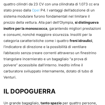
quattro cilindri da 23 CV con una cilindrata di 1.073 cc era
stato preso dalla
Opel
P4. I vantaggi dell’adozione di un
sistema modulare furono fondamentali nel limitare il
prezzo della vettura. Alla pari dell’Olympia,
si distingueva
inoltre per la monoscocca
, garantendo migliori prestazioni
e consumi, nonché maggiore sicurezza. Insoliti per la
categoria caratteristiche come i quattro
freni idraulici
,
l’indicatore di direzione e la possibilità di ventilare
l’abitacolo senza creare correnti attraverso un finestrino
triangolare incernierato e un bagagliaio “a prova di
polvere” accessibile dall’interno. Inedito infine il
carburatore sviluppato internamente, dotato di tubo di
Venturi.
IL DOPOGUERRA
Un grande bagagliaio,
tanto spazio
per quattro persone,