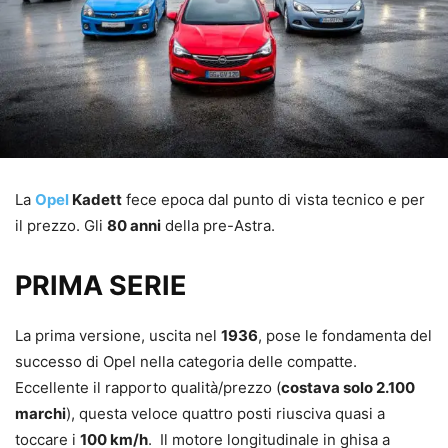
La
Opel
Kadett
fece epoca dal punto di vista tecnico e per
il prezzo. Gli
80 anni
della pre-Astra.
PRIMA SERIE
La prima versione, uscita nel
1936
, pose le fondamenta del
successo di Opel nella categoria delle compatte.
Eccellente il rapporto qualità/prezzo (
costava solo 2.100
marchi
), questa veloce quattro posti riusciva quasi a
toccare i
100 km/h
. Il motore longitudinale in ghisa a