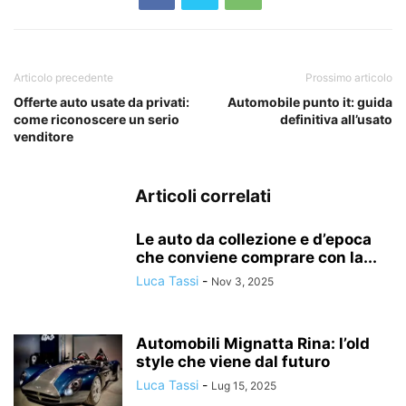
Articolo precedente
Prossimo articolo
Offerte auto usate da privati:
Automobile punto it: guida
come riconoscere un serio
definitiva all’usato
venditore
Articoli correlati
Le auto da collezione e d’epoca
che conviene comprare con la...
Luca Tassi
-
Nov 3, 2025
Automobili Mignatta Rina: l’old
style che viene dal futuro
Luca Tassi
-
Lug 15, 2025