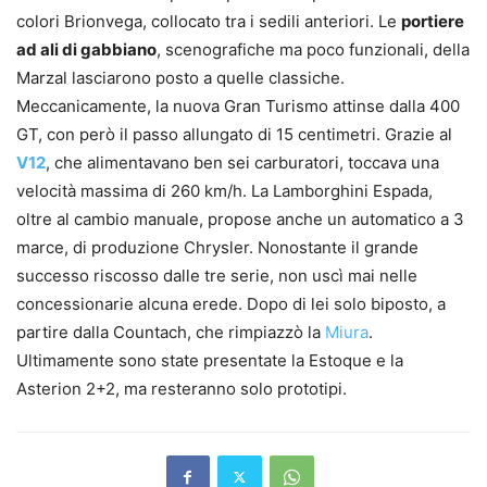
colori Brionvega, collocato tra i sedili anteriori. Le
portiere
ad ali di gabbiano
, scenografiche ma poco funzionali, della
Marzal lasciarono posto a quelle classiche.
Meccanicamente, la nuova Gran Turismo attinse dalla 400
GT, con però il passo allungato di 15 centimetri. Grazie al
V12
, che alimentavano ben sei carburatori, toccava una
velocità massima di 260 km/h. La Lamborghini Espada,
oltre al cambio manuale, propose anche un automatico a 3
marce, di produzione Chrysler. Nonostante il grande
successo riscosso dalle tre serie, non uscì mai nelle
concessionarie alcuna erede. Dopo di lei solo biposto, a
partire dalla Countach, che rimpiazzò la
Miura
.
Ultimamente sono state presentate la Estoque e la
Asterion 2+2, ma resteranno solo prototipi.