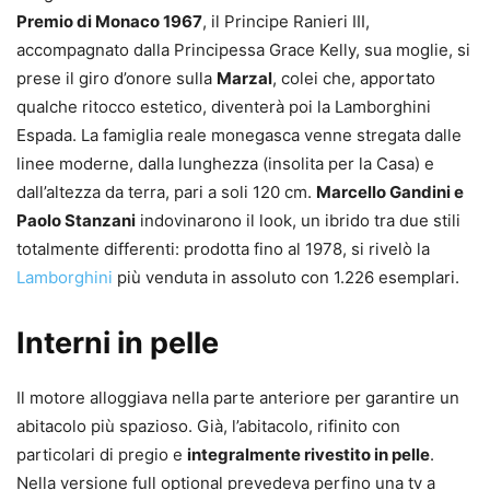
Premio di Monaco 1967
, il Principe Ranieri III,
accompagnato dalla Principessa Grace Kelly, sua moglie, si
prese il giro d’onore sulla
Marzal
, colei che, apportato
qualche ritocco estetico, diventerà poi la Lamborghini
Espada. La famiglia reale monegasca venne stregata dalle
linee moderne, dalla lunghezza (insolita per la Casa) e
dall’altezza da terra, pari a soli 120 cm.
Marcello Gandini e
Paolo Stanzani
indovinarono il look, un ibrido tra due stili
totalmente differenti: prodotta fino al 1978, si rivelò la
Lamborghini
più venduta in assoluto con 1.226 esemplari.
Interni in pelle
Il motore alloggiava nella parte anteriore per garantire un
abitacolo più spazioso. Già, l’abitacolo, rifinito con
particolari di pregio e
integralmente rivestito in pelle
.
Nella versione full optional prevedeva perfino una tv a