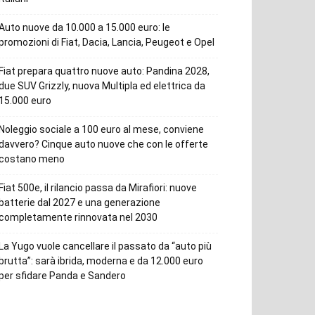
Auto nuove da 10.000 a 15.000 euro: le
promozioni di Fiat, Dacia, Lancia, Peugeot e Opel
Fiat prepara quattro nuove auto: Pandina 2028,
due SUV Grizzly, nuova Multipla ed elettrica da
15.000 euro
Noleggio sociale a 100 euro al mese, conviene
davvero? Cinque auto nuove che con le offerte
costano meno
Fiat 500e, il rilancio passa da Mirafiori: nuove
batterie dal 2027 e una generazione
completamente rinnovata nel 2030
La Yugo vuole cancellare il passato da “auto più
brutta”: sarà ibrida, moderna e da 12.000 euro
per sfidare Panda e Sandero