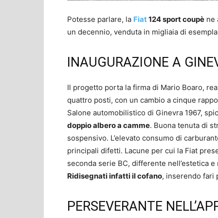
Potesse parlare, la
Fiat
124 sport coupè
ne 
un decennio, venduta in migliaia di esemplar
INAUGURAZIONE A GINE
Il progetto porta la firma di Mario Boaro, re
quattro posti, con un cambio a cinque rappo
Salone automobilistico di Ginevra 1967, spi
doppio albero a camme
. Buona tenuta di str
sospensivo. L’elevato consumo di carburante
principali difetti. Lacune per cui la Fiat pre
seconda serie BC, differente nell’estetica e
Ridisegnati infatti il cofano
, inserendo fari 
PERSEVERANTE NELL’A