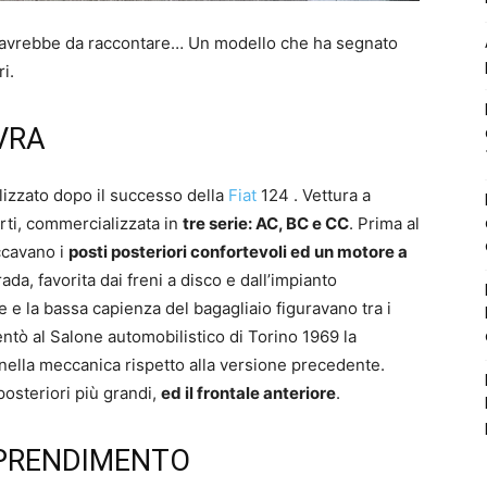
avrebbe da raccontare… Un modello che ha segnato
i.
VRA
alizzato dopo il successo della
Fiat
124 . Vettura a
rti, commercializzata in
tre serie: AC, BC e CC
. Prima al
ccavano i
posti posteriori confortevoli ed un motore a
ada, favorita dai freni a disco e dall’impianto
 e la bassa capienza del bagagliaio figuravano tra i
sentò al Salone automobilistico di Torino 1969 la
 nella meccanica rispetto alla versione precedente.
posteriori più grandi,
ed il frontale anteriore
.
PPRENDIMENTO