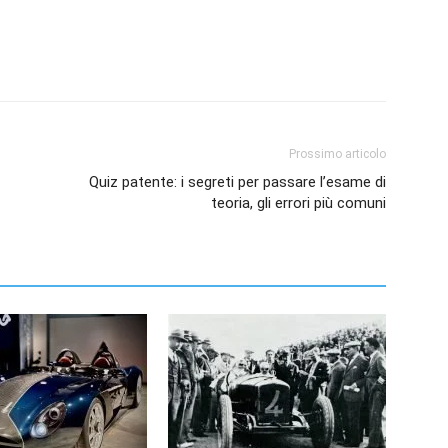
Prossimo articolo
Quiz patente: i segreti per passare l’esame di
teoria, gli errori più comuni