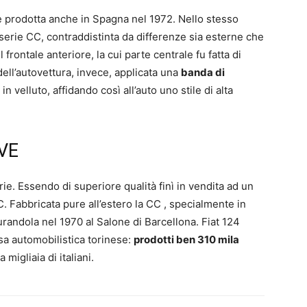
 prodotta anche in Spagna nel 1972. Nello stesso
 serie CC, contraddistinta da differenze sia esterne che
frontale anteriore, la cui parte centrale fu fatta di
 dell’autovettura, invece, applicata una
banda di
in velluto, affidando così all’auto uno stile di alta
VE
rie. Essendo di superiore qualità finì in vendita ad un
C. Fabbricata pure all’estero la CC , specialmente in
urandola nel 1970 al Salone di Barcellona. Fiat 124
sa automobilistica torinese:
prodotti ben 310 mila
migliaia di italiani.