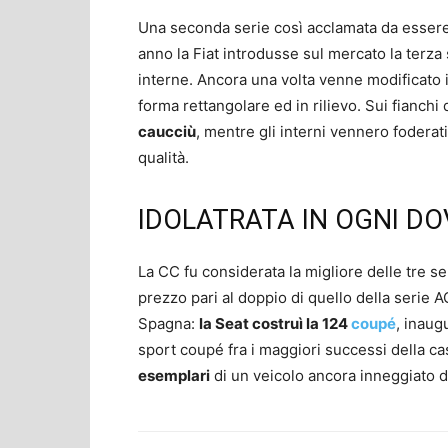
Una seconda serie così acclamata da essere
anno la Fiat introdusse sul mercato la terza
interne. Ancora una volta venne modificato il 
forma rettangolare ed in rilievo. Sui fianchi
caucciù
, mentre gli interni vennero foderati 
qualità.
IDOLATRATA IN OGNI DO
La CC fu considerata la migliore delle tre se
prezzo pari al doppio di quello della serie A
Spagna:
la Seat costruì la 124
coupé
, inaug
sport coupé fra i maggiori successi della ca
esemplari
di un veicolo ancora inneggiato da 