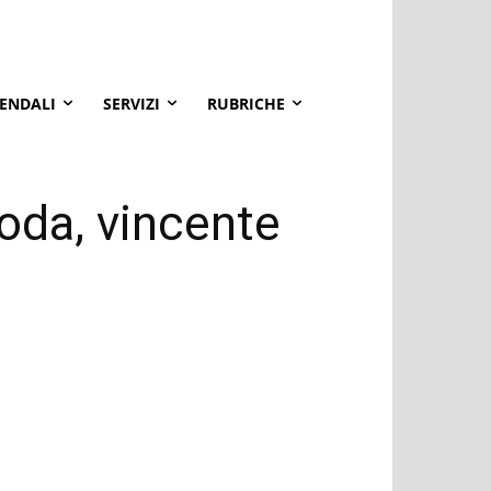
IENDALI
SERVIZI
RUBRICHE
oda, vincente