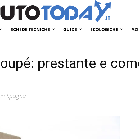
SCHEDE TECNICHE
GUIDE
ECOLOGICHE
AZ
coupé: prestante e com
e in Spagna