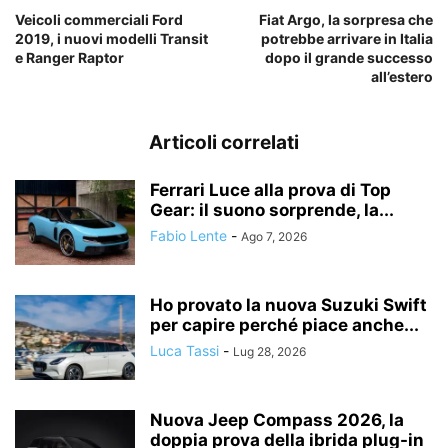
Veicoli commerciali Ford
Fiat Argo, la sorpresa che
2019, i nuovi modelli Transit
potrebbe arrivare in Italia
e Ranger Raptor
dopo il grande successo
all’estero
Articoli correlati
Ferrari Luce alla prova di Top
Gear: il suono sorprende, la...
Fabio Lente
-
Ago 7, 2026
Ho provato la nuova Suzuki Swift
per capire perché piace anche...
Luca Tassi
-
Lug 28, 2026
Nuova Jeep Compass 2026, la
doppia prova della ibrida plug-in