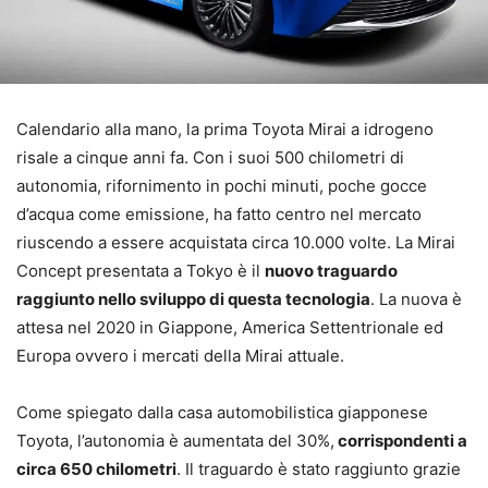
Calendario alla mano, la prima Toyota Mirai a idrogeno
risale a cinque anni fa. Con i suoi 500 chilometri di
autonomia, rifornimento in pochi minuti, poche gocce
d’acqua come emissione, ha fatto centro nel mercato
riuscendo a essere acquistata circa 10.000 volte. La Mirai
Concept presentata a Tokyo è il
nuovo traguardo
raggiunto nello sviluppo di questa tecnologia
. La nuova è
attesa nel 2020 in Giappone, America Settentrionale ed
Europa ovvero i mercati della Mirai attuale.
Come spiegato dalla casa automobilistica giapponese
Toyota, l’autonomia è aumentata del 30%,
corrispondenti a
circa 650 chilometri
. Il traguardo è stato raggiunto grazie