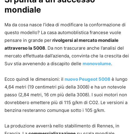
mondiale
Ma da cosa nasce l’idea di modificare la conformazione di
questo modello? La casa automoblistica francese vuole
pensare in grande per
rivolgersi al mercato mondiale
attraverso la 5008
. Da non trascurare anche l’analisi del
mercato effettuata dall’azienda, convinta che la crescita dei
Suv stia avvenendo a discapito delle
monovolume
.
Ecco quindi le dimensioni: il
nuovo Peugeot 5008
è lungo
4,64 metri
(19 centimetri più della 3008) e ha un notevole
passo
(2,84 metri, 16 cm più della 3008). I suoi motori non
dovrebbero emettere più di 115 g/km di CO2. Le versioni a
benzina resteranno comunque sotto i 105 g/km.
La produzione avverrà nello stabilimento di Rennes, in
Francia. La
commercializzazione
su scala mondiale