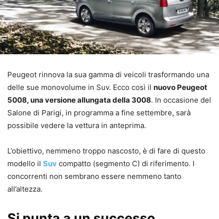
Peugeot rinnova la sua gamma di veicoli trasformando una
delle sue monovolume in Suv. Ecco così il
nuovo Peugeot
5008, una versione allungata della 3008
. In occasione del
Salone di Parigi, in programma a fine settembre, sarà
possibile vedere la vettura in anteprima.
L’obiettivo, nemmeno troppo nascosto, è di fare di questo
modello il
Suv
compatto (segmento C) di riferimento. I
concorrenti non sembrano essere nemmeno tanto
all’altezza.
Si punta a un successo