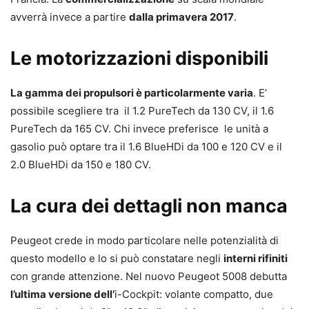
avverrà invece a partire
dalla primavera 2017
.
Le motorizzazioni disponibili
La gamma dei propulsori è particolarmente varia
. E’
possibile scegliere tra il
1.2 PureTech
da 130 CV, il
1.6
PureTech
da 165 CV. Chi invece preferisce le unità a
gasolio può optare tra il
1.6 BlueHDi
da 100 e 120 CV e il
2.0 BlueHDi
da 150 e 180 CV.
La cura dei dettagli non manca
Peugeot crede in modo particolare nelle potenzialità di
questo modello e lo si può constatare negli
interni rifiniti
con grande attenzione. Nel nuovo Peugeot 5008 debutta
l’ultima versione dell’
i-Cockpit
: volante compatto, due