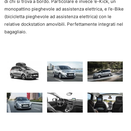
di chi si trova a bordo. Particolare è invece ’e-Kick, un
monopattino pieghevole ad assistenza elettrica, e l’e-Bike
(bicicletta pieghevole ad assistenza elettrica) con le
relative dockstation amovibili. Perfettamente integrati nel
bagagliaio.