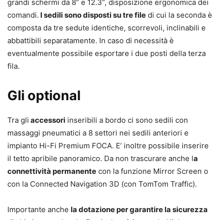
grandi schermi da 8” e 12.3”, disposizione ergonomica dei
comandi.
I sedili sono disposti su tre file
di cui la seconda è
composta da tre sedute identiche, scorrevoli, inclinabili e
abbattibili separatamente. In caso di necessità è
eventualmente possibile esportare i due posti della terza
fila.
Gli optional
Tra gli
accessori
inseribili a bordo ci sono sedili con
massaggi pneumatici a 8 settori nei sedili anteriori e
impianto Hi-Fi Premium FOCA. E’ inoltre possibile inserire
il tetto apribile panoramico. Da non trascurare anche l
a
connettività permanente
con la funzione Mirror Screen o
con la Connected Navigation 3D (con TomTom Traffic).
Importante anche
la dotazione per garantire la sicurezza