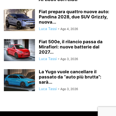
Fiat prepara quattro nuove auto:
Pandina 2028, due SUV Grizzly,
nuova...
Luca Tassi
-
Ago 4, 2026
Fiat 500e, il rilancio passa da
Mirafiori: nuove batterie dal
2027...
Luca Tassi
-
Ago 3, 2026
La Yugo vuole cancellare il
passato da “auto più brutta”:
sarà...
Luca Tassi
-
Ago 3, 2026