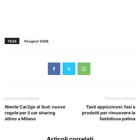
TAGS
Peugeot 5008
Articolo precedente
Prossimo articolo
Niente Car2go al Sud: nuove
Tasti appiccicosi: fasi e
regole per il car sharing
prodotti per rimuovere la
attivo a Milano
fastidiosa patina
Articoli correlati