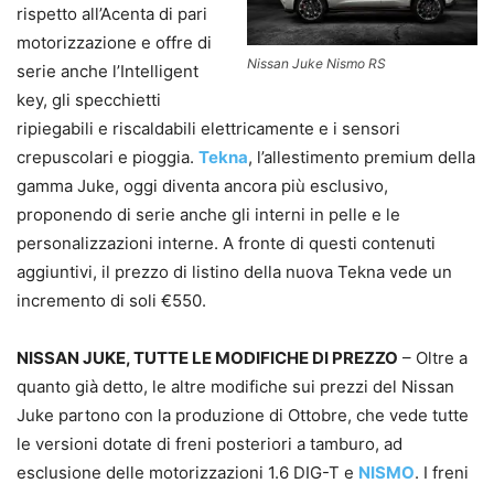
rispetto all’Acenta di pari
motorizzazione e offre di
Nissan Juke Nismo RS
serie anche l’Intelligent
key, gli specchietti
ripiegabili e riscaldabili elettricamente e i sensori
crepuscolari e pioggia.
Tekna
, l’allestimento premium della
gamma Juke, oggi diventa ancora più esclusivo,
proponendo di serie anche gli interni in pelle e le
personalizzazioni interne. A fronte di questi contenuti
aggiuntivi, il prezzo di listino della nuova Tekna vede un
incremento di soli €550.
NISSAN JUKE, TUTTE LE MODIFICHE DI PREZZO
– Oltre a
quanto già detto, le altre modifiche sui prezzi del Nissan
Juke partono con la produzione di Ottobre, che vede tutte
le versioni dotate di freni posteriori a tamburo, ad
esclusione delle motorizzazioni 1.6 DIG-T e
NISMO
. I freni