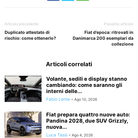
Articolo precedente
Prossimo articolo
Duplicato attestato di
Fiat d’epoca: ritrovati in
rischio: come ottenerlo?
Danimarca 200 esemplari da
collezione
Articoli correlati
Volante, sedili e display stanno
cambiando: come saranno gli
interni delle...
Fabio Lente
-
Ago 10, 2026
Fiat prepara quattro nuove auto:
Pandina 2028, due SUV Grizzly,
nuova...
Luca Tassi
-
Ago 4, 2026