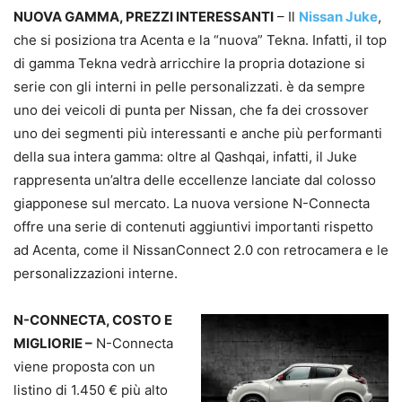
NUOVA GAMMA, PREZZI INTERESSANTI
– Il
Nissan Juke
,
che si posiziona tra Acenta e la “nuova” Tekna. Infatti, il top
di gamma Tekna vedrà arricchire la propria dotazione si
serie con gli interni in pelle personalizzati. è da sempre
uno dei veicoli di punta per Nissan, che fa dei crossover
uno dei segmenti più interessanti e anche più performanti
della sua intera gamma: oltre al Qashqai, infatti, il Juke
rappresenta un’altra delle eccellenze lanciate dal colosso
giapponese sul mercato. La nuova versione N-Connecta
offre una serie di contenuti aggiuntivi importanti rispetto
ad Acenta, come il NissanConnect 2.0 con retrocamera e le
personalizzazioni interne.
N-CONNECTA, COSTO E
MIGLIORIE –
N-Connecta
viene proposta con un
listino di 1.450 € più alto