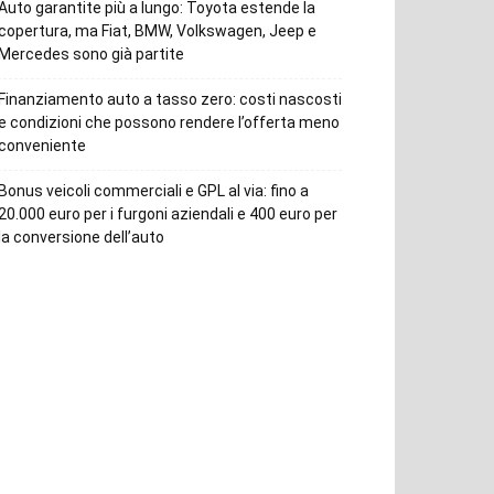
Auto garantite più a lungo: Toyota estende la
copertura, ma Fiat, BMW, Volkswagen, Jeep e
Mercedes sono già partite
Finanziamento auto a tasso zero: costi nascosti
e condizioni che possono rendere l’offerta meno
conveniente
Bonus veicoli commerciali e GPL al via: fino a
20.000 euro per i furgoni aziendali e 400 euro per
la conversione dell’auto