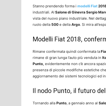
Stanno prendendo forma i
modelli Fiat
201
industriali. Al
Salone di Ginevra Sergio Mar
vista del nuovo piano industriale. Nel dettagl
ruolo della
500
e della
Argo
. Si mira all’es
Modelli Fiat 2018, confer
Rimane confermata quindi confermata la
Fia
rimane di gran lunga l’auto più venduta in
It
Punto,
evidentemente non c’è ancora spazio. 
presenza di piccole modifiche estetiche che 
aggiornamento dei sistemi tecnologici ed in 
Il nodo Punto, il futuro de
Tornando alla
Punto
, a gennaio anno al
Salo