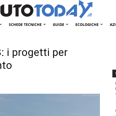
SCHEDE TECNICHE
GUIDE
ECOLOGICHE
AZ
: i progetti per
nto