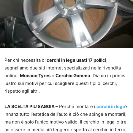
Per chi necessita di
cerchi in lega usati 17 pollici
,
segnaliamo due siti Internet specializzati nella rivendita
online:
Monaco Tyres
e
Cerchio Gomma
. Diamo in primis
lustro sui motivi per cui scegliere questi tipi di cerchi,
rispetto agli altri.
LA SCELTA PIÙ SAGGIA –
Perché montare i
cerchi in lega
?
Innanzitutto l’estetica dell’auto è ciò che spinge a montarli,
ma non è solo l’unico motivo valido. Il cerchio in lega, oltre
ad essere in media più leggero rispetto al cerchio in ferro,