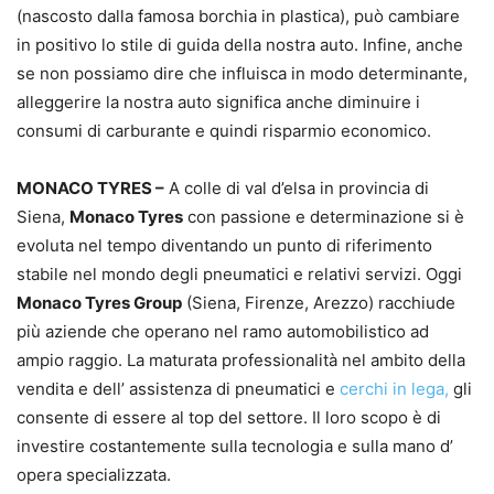
(nascosto dalla famosa borchia in plastica), può cambiare
in positivo lo stile di guida della nostra auto. Infine, anche
se non possiamo dire che influisca in modo determinante,
alleggerire la nostra auto significa anche diminuire i
consumi di carburante e quindi risparmio economico.
MONACO TYRES –
A colle di val d’elsa in provincia di
Siena,
Monaco Tyres
con passione e determinazione si è
evoluta nel tempo diventando un punto di riferimento
stabile nel mondo degli pneumatici e relativi servizi. Oggi
Monaco Tyres Group
(Siena, Firenze, Arezzo) racchiude
più aziende che operano nel ramo automobilistico ad
ampio raggio. La maturata professionalità nel ambito della
vendita e dell’ assistenza di pneumatici e
cerchi in lega,
gli
consente di essere al top del settore. Il loro scopo è di
investire costantemente sulla tecnologia e sulla mano d’
opera specializzata.