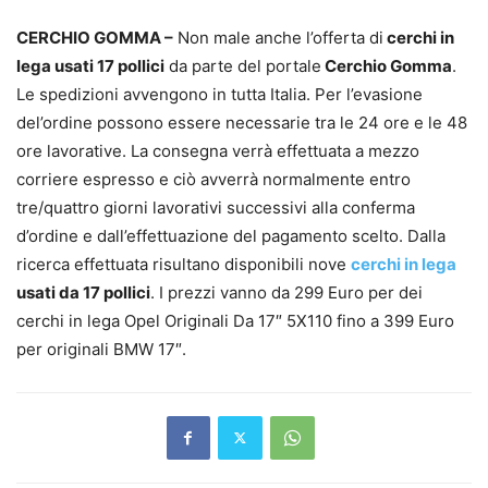
CERCHIO GOMMA –
Non male anche l’offerta di
cerchi in
lega usati 17 pollici
da parte del portale
Cerchio Gomma
.
Le spedizioni avvengono in tutta Italia. Per l’evasione
del’ordine possono essere necessarie tra le 24 ore e le 48
ore lavorative. La consegna verrà effettuata a mezzo
corriere espresso e ciò avverrà normalmente entro
tre/quattro giorni lavorativi successivi alla conferma
d’ordine e dall’effettuazione del pagamento scelto. Dalla
ricerca effettuata risultano disponibili nove
cerchi in lega
usati da 17 pollici
. I prezzi vanno da 299 Euro per dei
cerchi in lega Opel Originali Da 17″ 5X110 fino a 399 Euro
per originali BMW 17″.