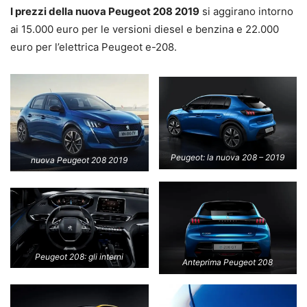
I prezzi della nuova Peugeot 208 2019
si aggirano intorno
ai 15.000 euro per le versioni diesel e benzina e 22.000
euro per l’elettrica Peugeot e-208.
Peugeot: la nuova 208 – 2019
nuova Peugeot 208 2019
Peugeot 208: gli interni
Anteprima Peugeot 208