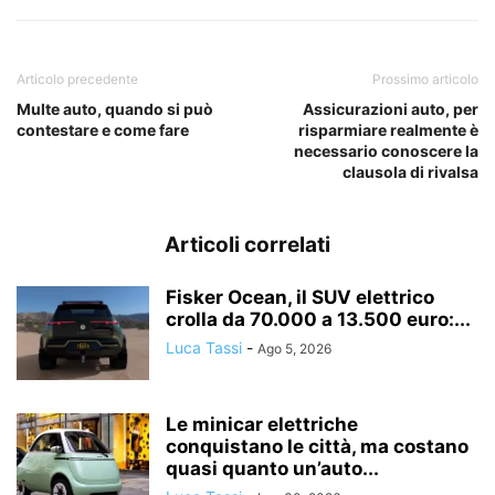
Articolo precedente
Prossimo articolo
Multe auto, quando si può
Assicurazioni auto, per
contestare e come fare
risparmiare realmente è
necessario conoscere la
clausola di rivalsa
Articoli correlati
Fisker Ocean, il SUV elettrico
crolla da 70.000 a 13.500 euro:...
Luca Tassi
-
Ago 5, 2026
Le minicar elettriche
conquistano le città, ma costano
quasi quanto un’auto...