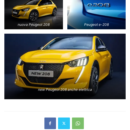
nuova Peugeot 208
Peugeot e-208
new Peugeot 208 anche elettrica