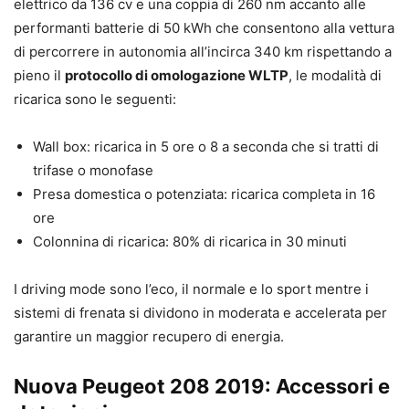
elettrico da 136 cv e una coppia di 260 nm accanto alle
performanti batterie di 50 kWh che consentono alla vettura
di percorrere in autonomia all’incirca 340 km rispettando a
pieno il
protocollo di omologazione WLTP
, le modalità di
ricarica sono le seguenti:
Wall box: ricarica in 5 ore o 8 a seconda che si tratti di
trifase o monofase
Presa domestica o potenziata: ricarica completa in 16
ore
Colonnina di ricarica: 80% di ricarica in 30 minuti
I driving mode sono l’eco, il normale e lo sport mentre i
sistemi di frenata si dividono in moderata e accelerata per
garantire un maggior recupero di energia.
Nuova Peugeot 208 2019: Accessori e